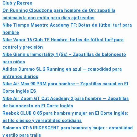
Club y Recreo
On Running Cloudzone para hombre de On: zapatilla
minimalista con estilo para días ajetreados
Nike Tiempo Maestro Academy TF: Botas de fútbol turf para
hombre
Nike Vapor 16 Club TF Hombre: botas de fútbol turf para
control y precisión
Nike Giannis Immortality 4 (Gs) – Zapatillas de baloncesto
para niños
Adidas Duramo SL 2 Running en azul — comodidad para
entrenos diarios
Nike Air Max 90 PRM para hombre – Zapatillas casual en El
Corte Inglés ES
Nike Air Zoom GT Cut Academy 2 para hombre — Zapatillas
de baloncesto en El Corte Inglés
Reebok CLUB C 85 para hombre y mujer en El Corte Inglés:
estilo clásico y versatilidad cotidiana
Salomon XT-6 IRIDESCENT para hombre y mujer - estabilidad
y estilo para trails