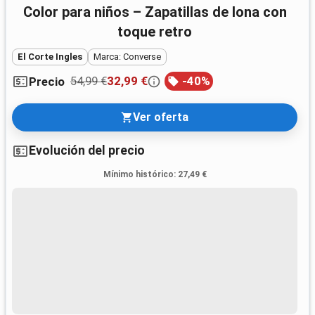
Color para niños – Zapatillas de lona con
toque retro
El Corte Ingles
Marca: Converse
54,99 €
32,99 €
-
40
%
Precio
Ver oferta
Evolución del precio
Mínimo histórico
:
27,49 €