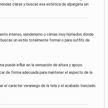
endas claras y buscas esa estética de alpargata sin
miento intenso, senderismo o climas muy húmedos donde
 buscas un estilo totalmente formal o para outfits de
a puede influir en la sensación de altura y apoyo.
y secar de forma adecuada para mantener el aspecto de la
r el carácter veraniego de la tela y el acabado trenzado.