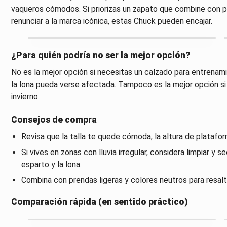
vaqueros cómodos. Si priorizas un zapato que combine con pr
renunciar a la marca icónica, estas Chuck pueden encajar.
¿Para quién podría no ser la mejor opción?
No es la mejor opción si necesitas un calzado para entrena
la lona pueda verse afectada. Tampoco es la mejor opción si
invierno.
Consejos de compra
Revisa que la talla te quede cómoda, la altura de plataform
Si vives en zonas con lluvia irregular, considera limpiar 
esparto y la lona.
Combina con prendas ligeras y colores neutros para resalta
Comparación rápida (en sentido práctico)