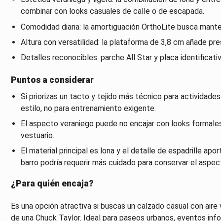
combinar con looks casuales de calle o de escapada.
Comodidad diaria: la amortiguación OrthoLite busca mante
Altura con versatilidad: la plataforma de 3,8 cm añade pres
Detalles reconocibles: parche All Star y placa identificativ
Puntos a considerar
Si priorizas un tacto y tejido más técnico para actividad
estilo, no para entrenamiento exigente.
El aspecto veraniego puede no encajar con looks formales
vestuario.
El material principal es lona y el detalle de espadrille apo
barro podría requerir más cuidado para conservar el aspec
¿Para quién encaja?
Es una opción atractiva si buscas un calzado casual con aire
de una Chuck Taylor. Ideal para paseos urbanos, eventos info