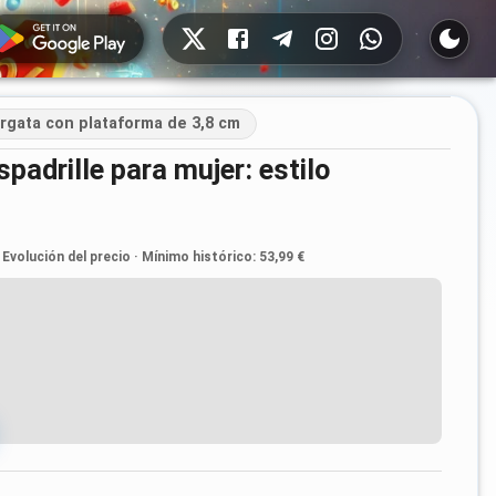
Redes sociales
pargata con plataforma de 3,8 cm
Evolución del precio
·
Mínimo histórico
:
53,99 €