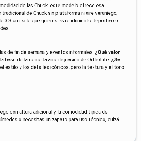
comodidad de las Chuck, este modelo ofrece esa
 tradicional de Chuck sin plataforma ni aire veraniego,
de 3,8 cm, si lo que quieres es rendimiento deportivo o
des.
idas de fin de semana y eventos informales.
¿Qué valor
r la base de la cómoda amortiguación de OrthoLite.
¿Se
 estilo y los detalles icónicos, pero la textura y el tono
ego con altura adicional y la comodidad típica de
s húmedos o necesitas un zapato para uso técnico, quizá