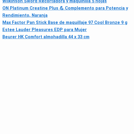
Wilkinson Sword Recortadora y maquinilla 5 hojas
ON Platinum Creatine Plus 💪 Complemento para Potencia y
Rendimiento, Naranja
Max Factor Pan Stick Base de maquillaje 97 Cool Bronze 9 g
Estee Lauder Pleasures EDP para Mujer
Beurer HK Comfort almohadilla 44 x 33 cm