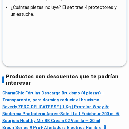
¿Cuántas piezas incluye? El set trae 4 protectores y
un estuche.
Productos con descuentos que te podrían
interesar
CharmChic Férulas Descarga Bruxismo (4 piezas) –
Transparente, para dormir y reducir el bruxismo
Beverly ZERO DELICATESSE | 1 Kg | Proteína Whey 🌟
Bioderma Photoderm Apres-Soleil Lait Fraicheur 200 ml ☀
Bourjois Healthy Mix BB Cream 02 Vanilla — 30 ml
Braun Series 9 Pro+ Afeitadora Eléctrica Hombre 💈