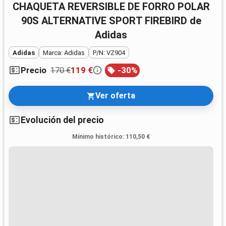
CHAQUETA REVERSIBLE DE FORRO POLAR
90S ALTERNATIVE SPORT FIREBIRD de
Adidas
Adidas
Marca: Adidas
P/N: VZ904
170 €
119 €
-
30
%
Precio
Ver oferta
Evolución del precio
Mínimo histórico
:
110,50 €