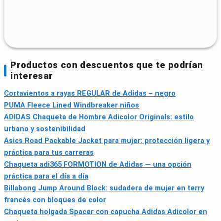
Productos con descuentos que te podrían
interesar
Cortavientos a rayas REGULAR de Adidas – negro
PUMA Fleece Lined Windbreaker niños
ADIDAS Chaqueta de Hombre Adicolor Originals: estilo
urbano y sostenibilidad
Asics Road Packable Jacket para mujer: protección ligera y
práctica para tus carreras
Chaqueta adi365 FORMOTION de Adidas — una opción
práctica para el día a día
Billabong Jump Around Block: sudadera de mujer en terry
francés con bloques de color
Chaqueta holgada Spacer con capucha Adidas Adicolor en