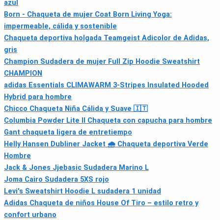
azul
Born - Chaqueta de mujer Coat Born Living Yoga:
impermeable, cálida y sostenible
Chaqueta deportiva holgada Teamgeist Adicolor de Adidas,
gris
Champion Sudadera de mujer Full Zip Hoodie Sweatshirt
CHAMPION
adidas Essentials CLIMAWARM 3-Stripes Insulated Hooded
Hybrid para hombre
Chicco Chaqueta Niña Cálida y Suave 🇮🇹
Columbia Powder Lite II Chaqueta con capucha para hombre
Gant chaqueta ligera de entretiempo
Helly Hansen Dubliner Jacket 🌧️ Chaqueta deportiva Verde
Hombre
Jack & Jones Jjebasic Sudadera Marino L
Joma Cairo Sudadera 5XS rojo
Levi's Sweatshirt Hoodie L sudadera 1 unidad
Adidas Chaqueta de niños House Of Tiro – estilo retro y
confort urbano