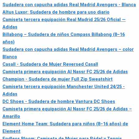
Sudadera con capucha adidas Real Madrid Avengers - Blanca
Altus Luxor: Sudadera de hombre para uso diario
Camiseta tercera equipación Real Madrid 25/26 Oficial —
Adidas
Billabong – Sudadera de niños Compass Billabong (8–16
años)
Sudadera con capucha adidas Real Madrid Avengers – color
Blanco
Casall - Sudadera de Mujer Reversed Casall
Camiseta primera equipación Al Nassr FC 25/26 de Adidas
Champion - Sudadera de mujer Full Zip Sweatshirt
Camiseta tercera equipación Manchester United 24/25 -
Adidas
DC Shoes - Sudadera de hombre Vantura DC Shoes
Camiseta primera equipación Al Nassr FC 25/26 de Adidas –
Amarillo
Element Home Team: Sudadera para niños (8–16 años) de
Element
Endless Bloom: Camiseta de Mujer para Pádel y Tennis