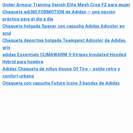
Under Armour Training Vanish Elite Mesh Crop FZ para mujer
Chaqueta adi365 FORMOTION de Adidas — una opción
práctica para el día a día
Chaqueta holgada Spacer con capucha Adidas Adicolor en
azul
Chaqueta deportiva holgada Teamgeist Adicolor de Adidas,
gris
adidas Essentials CLIMAWARM 3-Stripes Insulated Hooded
Hybrid para hombre
Adidas Chaqueta de niños House Of Tiro – estilo retro y
confort urbano
Chaqueta con capucha Future Icons 3 bandas de Adidas