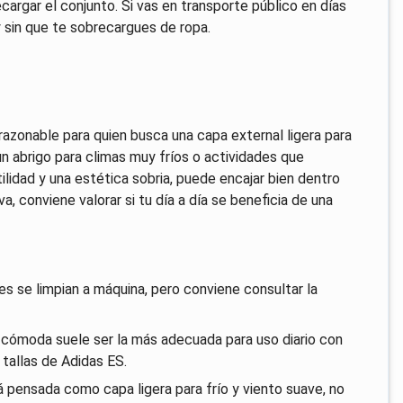
cargar el conjunto. Si vas en transporte público en días
 sin que te sobrecargues de ropa.
azonable para quien busca una capa external ligera para
un abrigo para climas muy fríos o actividades que
lidad y una estética sobria, puede encajar bien dentro
a, conviene valorar si tu día a día se beneficia de una
es se limpian a máquina, pero conviene consultar la
ás cómoda suele ser la más adecuada para uso diario con
 tallas de Adidas ES.
pensada como capa ligera para frío y viento suave, no