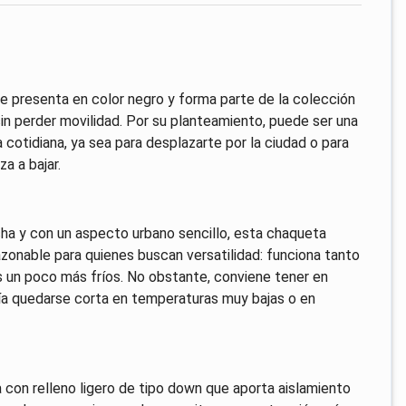
 presenta en color negro y forma parte de la colección
sin perder movilidad. Por su planteamiento, puede ser una
cotidiana, ya sea para desplazarte por la ciudad o para
a a bajar.
cha y con un aspecto urbano sencillo, esta chaqueta
zonable para quienes buscan versatilidad: funciona tanto
 un poco más fríos. No obstante, conviene tener en
dría quedarse corta en temperaturas muy bajas o en
 con relleno ligero de tipo down que aporta aislamiento