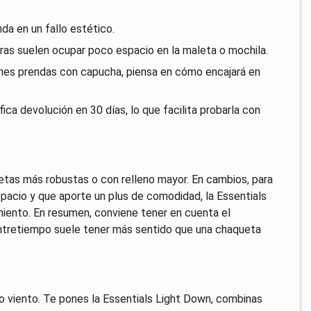
enda en un fallo estético.
ras suelen ocupar poco espacio en la maleta o mochila.
ienes prendas con capucha, piensa en cómo encajará en
ica devolución en 30 días, lo que facilita probarla con
uetas más robustas o con relleno mayor. En cambios, para
pacio y que aporte un plus de comodidad, la Essentials
miento. En resumen, conviene tener en cuenta el
entretiempo suele tener más sentido que una chaqueta
ero viento. Te pones la Essentials Light Down, combinas