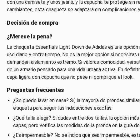
con una camiseta y unos jeans, y la capucha te protege sin re
cambiantes, esta chaqueta se adaptará sin complicaciones y
Decisión de compra
¿Merece la pena?
La chaqueta Essentials Light Down de Adidas es una opción r
uso diario y entretiempo. No es la mejor opción si necesitas 
demanden aislamiento extremo. Si valoras comodidad, versati
de un armario pensado para una vida urbana activa. En definitiv
capa ligera con capucha que no pese ni complique el look.
Preguntas frecuentes
¿Se puede lavar en casa? Sí, la mayoría de prendas similar
etiqueta para seguir las indicaciones exactas.
¿Qué talla elegir? Si dudas entre dos tallas, la opción m
capas, pero verifica las medidas de la prenda en la guía de
¿Es impermeable? No se indica que sea impermeable, está 