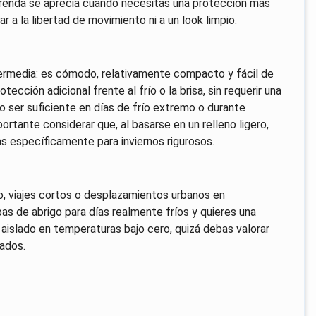
 prenda se aprecia cuando necesitas una protección más
ar a la libertad de movimiento ni a un look limpio.
ntermedia: es cómodo, relativamente compacto y fácil de
ción adicional frente al frío o la brisa, sin requerir una
o ser suficiente en días de frío extremo o durante
rtante considerar que, al basarse en un relleno ligero,
s específicamente para inviernos rigurosos.
o, viajes cortos o desplazamientos urbanos en
as de abrigo para días realmente fríos y quieres una
n aislado en temperaturas bajo cero, quizá debas valorar
ados.