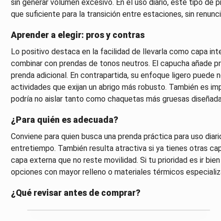
sin generar volumen excesivo. En el uso diario, este tipo de
que suficiente para la transición entre estaciones, sin renunci
Aprender a elegir: pros y contras
Lo positivo destaca en la facilidad de llevarla como capa i
combinar con prendas de tonos neutros. El capucha añade protec
prenda adicional. En contrapartida, su enfoque ligero puede n
actividades que exijan un abrigo más robusto. También es impo
podría no aislar tanto como chaquetas más gruesas diseñada
¿Para quién es adecuada?
Conviene para quien busca una prenda práctica para uso diari
entretiempo. También resulta atractiva si ya tienes otras cap
capa externa que no reste movilidad. Si tu prioridad es ir bie
opciones con mayor relleno o materiales térmicos especializ
¿Qué revisar antes de comprar?