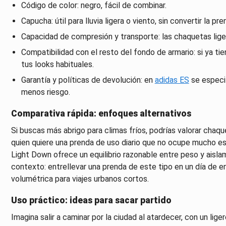
Código de color: negro, fácil de combinar.
Capucha: útil para lluvia ligera o viento, sin convertir la pr
Capacidad de compresión y transporte: las chaquetas lige
Compatibilidad con el resto del fondo de armario: si ya t
tus looks habituales.
Garantía y políticas de devolución: en
adidas ES
se especif
menos riesgo.
Comparativa rápida: enfoques alternativos
Si buscas más abrigo para climas fríos, podrías valorar chaq
quien quiere una prenda de uso diario que no ocupe mucho es
Light Down ofrece un equilibrio razonable entre peso y aisla
contexto: entrellevar una prenda de este tipo en un día de 
volumétrica para viajes urbanos cortos.
Uso práctico: ideas para sacar partido
Imagina salir a caminar por la ciudad al atardecer, con un lig