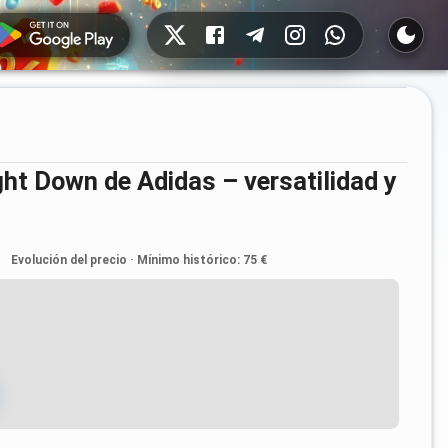
Redes sociales
Evolución del precio
·
Mínimo histórico
:
75 €