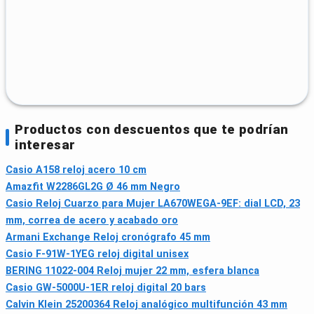
Productos con descuentos que te podrían
interesar
Casio A158 reloj acero 10 cm
Amazfit W2286GL2G Ø 46 mm Negro
Casio Reloj Cuarzo para Mujer LA670WEGA-9EF: dial LCD, 23
mm, correa de acero y acabado oro
Armani Exchange Reloj cronógrafo 45 mm
Casio F-91W-1YEG reloj digital unisex
BERING 11022-004 Reloj mujer 22 mm, esfera blanca
Casio GW-5000U-1ER reloj digital 20 bars
Calvin Klein 25200364 Reloj analógico multifunción 43 mm