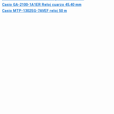
Casio GA-2100-1A1ER Reloj cuarzo 45,40 mm
Casio MTP-1302SG-7AVEF reloj 50 m