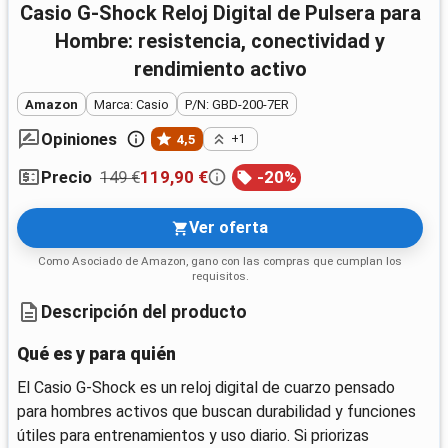
Casio G-Shock Reloj Digital de Pulsera para
Hombre: resistencia, conectividad y
rendimiento activo
Amazon
Marca: Casio
P/N: GBD-200-7ER
Opiniones
4,5
+1
149 €
119,90 €
-
20
%
Precio
Ver oferta
Como Asociado de Amazon, gano con las compras que cumplan los
requisitos.
Descripción del producto
Qué es y para quién
El Casio G-Shock es un reloj digital de cuarzo pensado
para hombres activos que buscan durabilidad y funciones
útiles para entrenamientos y uso diario. Si priorizas