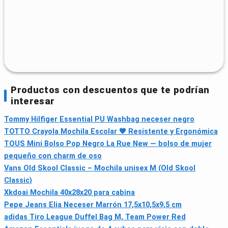
Productos con descuentos que te podrían
interesar
Tommy Hilfiger Essential PU Washbag neceser negro
TOTTO Crayola Mochila Escolar 🧡 Resistente y Ergonómica
TOUS Mini Bolso Pop Negro La Rue New — bolso de mujer
pequeño con charm de oso
Vans Old Skool Classic – Mochila unisex M (Old Skool
Classic)
Xkdoai Mochila 40x28x20 para cabina
Pepe Jeans Elia Neceser Marrón 17,5x10,5x9,5 cm
adidas Tiro League Duffel Bag M, Team Power Red