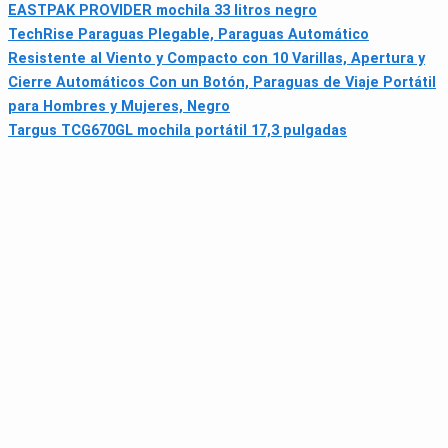
EASTPAK PROVIDER mochila 33 litros negro
TechRise Paraguas Plegable, Paraguas Automático
Resistente al Viento y Compacto con 10 Varillas, Apertura y
Cierre Automáticos Con un Botón, Paraguas de Viaje Portátil
para Hombres y Mujeres, Negro
Targus TCG670GL mochila portátil 17,3 pulgadas