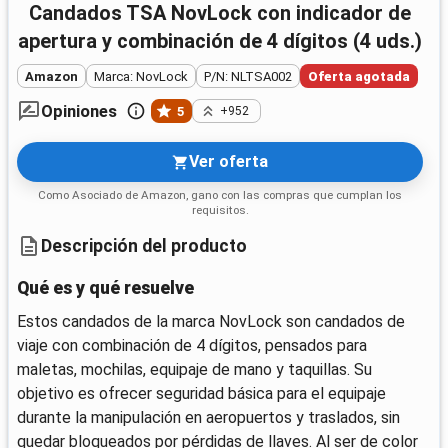
Candados TSA NovLock con indicador de
apertura y combinación de 4 dígitos (4 uds.)
Amazon
Marca: NovLock
P/N: NLTSA002
Oferta agotada
Opiniones
5
+952
Ver oferta
Como Asociado de Amazon, gano con las compras que cumplan los
requisitos.
Descripción del producto
Qué es y qué resuelve
Estos candados de la marca NovLock son candados de
viaje con combinación de 4 dígitos, pensados para
maletas, mochilas, equipaje de mano y taquillas. Su
objetivo es ofrecer seguridad básica para el equipaje
durante la manipulación en aeropuertos y traslados, sin
quedar bloqueados por pérdidas de llaves. Al ser de color