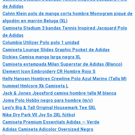
de Adidas
Calvin Klein polo de manga corta hombre Monogram piqué de
algodón en marrón Beluga (XL)
Camiseta Stadium 3 bandas Tennis Inspired Jacquard Polo
de Adidas
Columbia Utilizer Polo polo 1 unidad
Camiseta Lounge Slides Graphic Pocket de Adidas
Dickies Camisa manga larga negra XL
Camiseta estampada Milan Superstar de Adidas (Blanco)
Element Icon Embroidery CR Hombre Rojo S
Helly Hansen Hombres Crewline Polo Azul Marino (Talla M)
hummel Hmlcore Xk Camiseta L
Jack & Jones Jjeoxford camisa hombre talla M blanca
Joma Polo Hobby negro para hombre (m/c)
Levi's Big & Tall Original Housemark Tee 5XL
Nike Dry Park VII Jsy Ss 2XL fútbol
Camiseta Premium Essentials Adidas — Verde
Adidas Camiseta Adicolor Oversized Negro