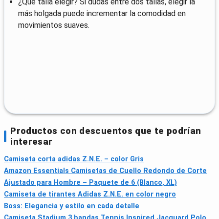
¿Qué talla elegir? Si dudas entre dos tallas, elegir la
más holgada puede incrementar la comodidad en
movimientos suaves.
Productos con descuentos que te podrían
interesar
Camiseta corta adidas Z.N.E. – color Gris
Amazon Essentials Camisetas de Cuello Redondo de Corte
Ajustado para Hombre – Paquete de 6 (Blanco, XL)
Camiseta de tirantes Adidas Z.N.E. en color negro
Boss: Elegancia y estilo en cada detalle
Camiseta Stadium 3 bandas Tennis Inspired Jacquard Polo