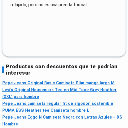
relajado, pero no es una prenda formal.
Productos con descuentos que te podrían
interesar
Pepe Jeans Original Basic Camiseta Slim manga larga M
Levi’s Original Housemark Tee en Mid Tone Grey Heather
(XXL) para hombre
Pepe Jeans camiseta regular fit de algodón sostenible
PUMA ESS Heather tee Camiseta hombre L
Pepe Jeans Eggo N Camiseta Negra con Letras Azules – XS
Hombre