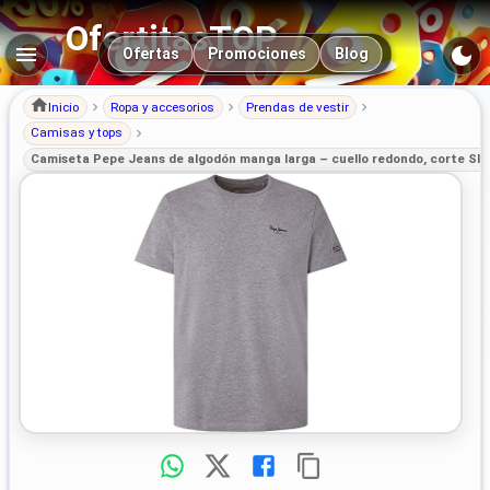
OfertitasTOP
Navegación principal
Ofertas
Promociones
Blog
Inicio
Ropa y accesorios
Prendas de vestir
Camisas y tops
Camiseta Pepe Jeans de algodón manga larga – cuello redondo, corte Sli