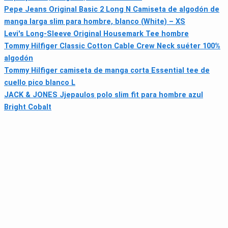
Pepe Jeans Original Basic 2 Long N Camiseta de algodón de
manga larga slim para hombre, blanco (White) – XS
Levi's Long-Sleeve Original Housemark Tee hombre
Tommy Hilfiger Classic Cotton Cable Crew Neck suéter 100%
algodón
Tommy Hilfiger camiseta de manga corta Essential tee de
cuello pico blanco L
JACK & JONES Jjepaulos polo slim fit para hombre azul
Bright Cobalt