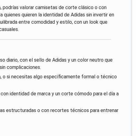
, podrías valorar camisetas de corte clásico o con
quienes quieren la identidad de Adidas sin invertir en
ilibrada entre comodidad y estilo, con un look que
casuales.
o diario, con el sello de Adidas y un color neutro que
 sin complicaciones.
, o si necesitas algo específicamente formal o técnico
 con identidad de marca y un corte cómodo para el día a
ndas estructuradas o con recortes técnicos para entrenar