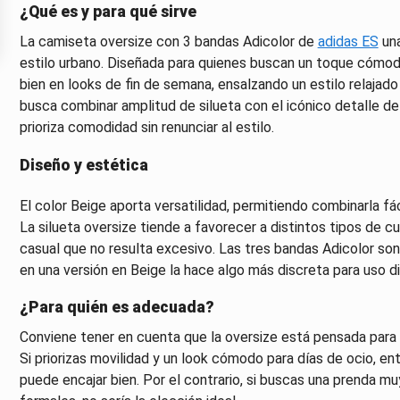
¿Qué es y para qué sirve
La camiseta oversize con 3 bandas Adicolor de
adidas ES
una
estilo urbano. Diseñada para quienes buscan un toque cómodo
bien en looks de fin de semana, ensalzando un estilo relajad
busca combinar amplitud de silueta con el icónico detalle de
prioriza comodidad sin renunciar al estilo.
Diseño y estética
El color Beige aporta versatilidad, permitiendo combinarla f
La silueta oversize tiende a favorecer a distintos tipos de 
casual que no resulta excesivo. Las tres bandas Adicolor son 
en una versión en Beige la hace algo más discreta para uso di
¿Para quién es adecuada?
Conviene tener en cuenta que la oversize está pensada para q
Si priorizas movilidad y un look cómodo para días de ocio, en
puede encajar bien. Por el contrario, si buscas una prenda muy