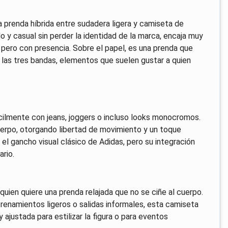
 prenda híbrida entre sudadera ligera y camiseta de
 y casual sin perder la identidad de la marca, encaja muy
o pero con presencia. Sobre el papel, es una prenda que
 las tres bandas, elementos que suelen gustar a quien
ácilmente con jeans, joggers o incluso looks monocromos.
cuerpo, otorgando libertad de movimiento y un toque
el gancho visual clásico de Adidas, pero su integración
ario.
uien quiere una prenda relajada que no se ciñe al cuerpo.
trenamientos ligeros o salidas informales, esta camiseta
 ajustada para estilizar la figura o para eventos