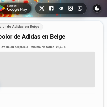
Redes sociales
olor de Adidas en Beige
color de Adidas en Beige
Evolución del precio
·
Mínimo histórico
:
26,40 €