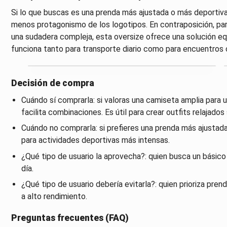
Si lo que buscas es una prenda más ajustada o más deportiva
menos protagonismo de los logotipos. En contraposición, para 
una sudadera compleja, esta oversize ofrece una solución equ
funciona tanto para transporte diario como para encuentros 
Decisión de compra
Cuándo sí comprarla: si valoras una camiseta amplia para us
facilita combinaciones. Es útil para crear outfits relajados
Cuándo no comprarla: si prefieres una prenda más ajustada
para actividades deportivas más intensas.
¿Qué tipo de usuario la aprovecha?: quien busca un básico
día.
¿Qué tipo de usuario debería evitarla?: quien prioriza pre
a alto rendimiento.
Preguntas frecuentes (FAQ)