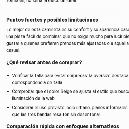
formales, no sería la elección ideal.
Puntos fuertes y posibles limitaciones
Lo mejor de esta camiseta es su confort y su apariencia casu
una pieza fácil de combinar, que no exige mucho para lucir bie
gustar a quienes prefieren prendas más ajustadas o a aquel
casual.
¿Qué revisar antes de comprar?
Verificar la talla para evitar sorpresas: la oversize destac
correspondencia de talla.
Comprobar que el color Beige se ajusta al estilo que busc
iluminación de la web.
Considerar el uso previsto: ocio urbano, planes informale
que las tres bandas resalten sin desentonar.
Comparación rápida con enfoques alternativos