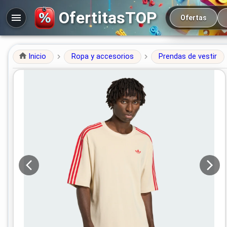
Navegación prin
OfertitasTOP
Ofertas
Inicio
Ropa y accesorios
Prendas de vestir