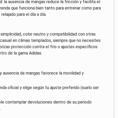
: la ausencia de mangas reduce la fricción y facilita el
prenda que funciona bien tanto para entrenar como para
elajado para el día a día.
simplicidad, color neutro y compatibilidad con otras
casual en climas templados, siempre que no necesites
rizas protección contra el frío o ajustes específicos
ntro de la gama Adidas.
 y ausencia de mangas favorece la movilidad y
enda oficial y elige según tu ajuste preferido (suelo ser
uele contemplar devoluciones dentro de su periodo
.