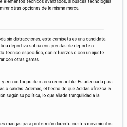
rte elementos técnicos avanzados, si buscas tecnologías
 mirar otras opciones de la misma marca.
da sin distracciones, esta camiseta es una candidata
ética deportiva sobria con prendas de deporte o
do técnico específico, con refuerzos o con un ajuste
ar con otras gamas.
ar y con un toque de marca reconocible. Es adecuada para
s o cálidas. Además, el hecho de que Adidas ofrezca la
ión según su política, lo que añade tranquilidad a la
eres mangas para protección durante ciertos movimientos