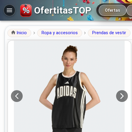
Navegación prin
OfertitasTOP
Ofertas
Inicio
Ropa y accesorios
Prendas de vestir