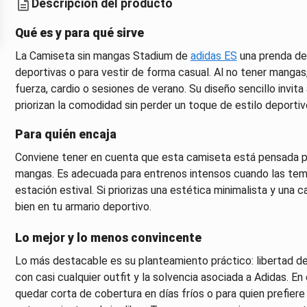
Descripción del producto
Qué es y para qué sirve
La Camiseta sin mangas Stadium de
adidas ES
una prenda de
deportivas o para vestir de forma casual. Al no tener mangas
fuerza, cardio o sesiones de verano. Su diseño sencillo invit
priorizan la comodidad sin perder un toque de estilo deportiv
Para quién encaja
Conviene tener en cuenta que esta camiseta está pensada par
mangas. Es adecuada para entrenos intensos cuando las temp
estación estival. Si priorizas una estética minimalista y una
bien en tu armario deportivo.
Lo mejor y lo menos convincente
Lo más destacable es su planteamiento práctico: libertad de
con casi cualquier outfit y la solvencia asociada a Adidas. En
quedar corta de cobertura en días fríos o para quien prefier