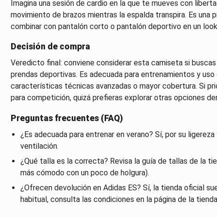
Imagina una sesión de cardio en la que te mueves con libertad
movimiento de brazos mientras la espalda transpira. Es una 
combinar con pantalón corto o pantalón deportivo en un look r
Decisión de compra
Veredicto final: conviene considerar esta camiseta si buscas 
prendas deportivas. Es adecuada para entrenamientos y uso 
características técnicas avanzadas o mayor cobertura. Si prio
para competición, quizá prefieras explorar otras opciones de
Preguntas frecuentes (FAQ)
¿Es adecuada para entrenar en verano? Sí, por su ligereza
ventilación.
¿Qué talla es la correcta? Revisa la guía de tallas de la ti
más cómodo con un poco de holgura).
¿Ofrecen devolución en Adidas ES? Sí, la tienda oficial s
habitual, consulta las condiciones en la página de la tienda