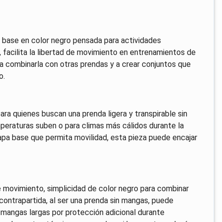
 base en color negro pensada para actividades
, facilita la libertad de movimiento en entrenamientos de
a a combinarla con otras prendas y a crear conjuntos que
o.
a quienes buscan una prenda ligera y transpirable sin
eraturas suben o para climas más cálidos durante la
 capa base que permita movilidad, esta pieza puede encajar
 movimiento, simplicidad de color negro para combinar
 contrapartida, al ser una prenda sin mangas, puede
e mangas largas por protección adicional durante