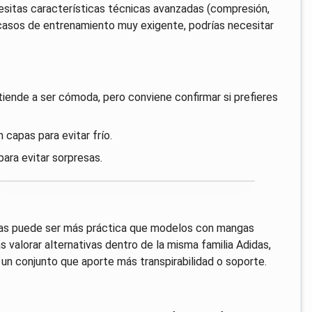
esitas características técnicas avanzadas (compresión,
n casos de entrenamiento muy exigente, podrías necesitar
s tiende a ser cómoda, pero conviene confirmar si prefieres
n capas para evitar frío.
para evitar sorpresas.
angas puede ser más práctica que modelos con mangas
s valorar alternativas dentro de la misma familia Adidas,
un conjunto que aporte más transpirabilidad o soporte.