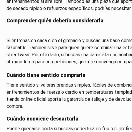
entrenamientos al aire libre. Tampoco es una pieza que apo
de secado rápido o refuerzos específicos, podrías necesitar
Comprender quién debería considerarla
Si entrenas en casa o en el gimnasio y buscas una base cómo
razonable. También sirve para quien quiere combinar una est
streetwear. Por otro lado, si buscas una camiseta con acaba
ultramoderno para competiciones, quizá te convenga compar
Cuándo tiene sentido comprarla
Tiene sentido si valoras prendas simples, fáciles de combin
entrenamientos de fuerza o cardio en temperaturas templada
tienda online oficial aporta la garantía de tallaje y de devoluc
compra.
Cuándo conviene descartarla
Puede quedarse corta si buscas cobertura en frío o si prefi