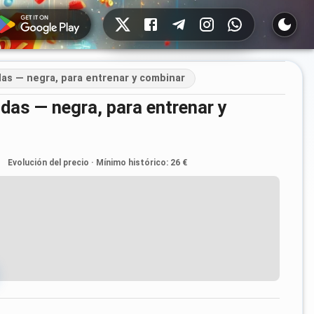
Redes sociales
as — negra, para entrenar y combinar
Evolución del precio
·
Mínimo histórico
:
26 €