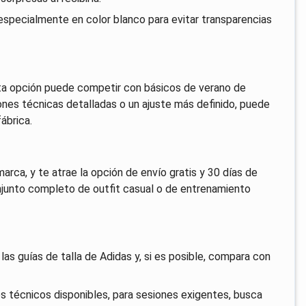
especialmente en color blanco para evitar transparencias
esta opción puede competir con básicos de verano de
iones técnicas detalladas o un ajuste más definido, puede
ábrica.
arca, y te atrae la opción de envío gratis y 30 días de
njunto completo de outfit casual o de entrenamiento
las guías de talla de Adidas y, si es posible, compara con
 técnicos disponibles, para sesiones exigentes, busca