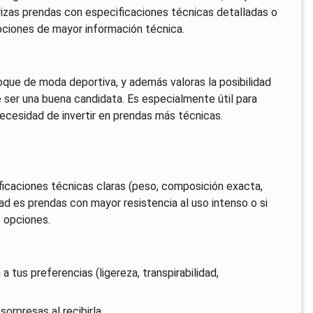
orizas prendas con especificaciones técnicas detalladas o
pciones de mayor información técnica.
oque de moda deportiva, y además valoras la posibilidad
 ser una buena candidata. Es especialmente útil para
necesidad de invertir en prendas más técnicas.
ficaciones técnicas claras (peso, composición exacta,
dad es prendas con mayor resistencia al uso intenso o si
s opciones.
 a tus preferencias (ligereza, transpirabilidad,
sorpresas al recibirla.