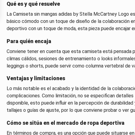
Qué es y qué resuelve
La Camiseta sin mangas adidas by Stella McCartney Logo es
básico cómodo con un toque de diseño de la colaboración ent
deportivo con un toque de moda, esta pieza puede encajar en 
Para quién encaja
Conviene tener en cuenta que esta camiseta está pensada par
climas cálidos, sesiones de entrenamiento o looks informales
leggings o shorts, puede servir como columna vertebral de va
Ventajas y limitaciones
Lo más notable es el acabado y la identidad de la colaboraci
complicaciones. Como limitación, no se especifican detalles
disponible, esto puede influir en la percepción de durabili
tallajes o guías de ajuste, por lo que conviene probar o ver g
Cómo se sitúa en el mercado de ropa deportiva
En términos de compra, es una opción que puede situarse en l