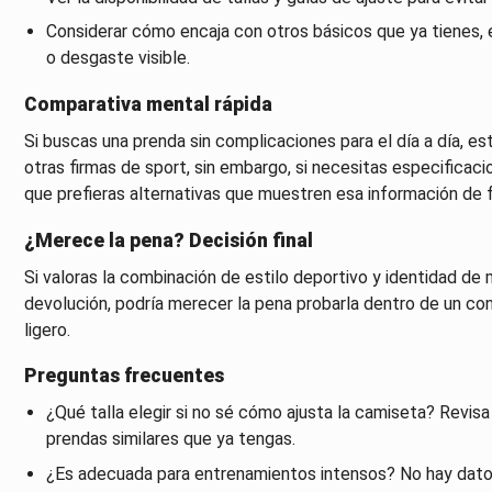
Considerar cómo encaja con otros básicos que ya tienes, 
o desgaste visible.
Comparativa mental rápida
Si buscas una prenda sin complicaciones para el día a día, 
otras firmas de sport, sin embargo, si necesitas especificac
que prefieras alternativas que muestren esa información de f
¿Merece la pena? Decisión final
Si valoras la combinación de estilo deportivo y identidad de m
devolución, podría merecer la pena probarla dentro de un co
ligero.
Preguntas frecuentes
¿Qué talla elegir si no sé cómo ajusta la camiseta? Revisa 
prendas similares que ya tengas.
¿Es adecuada para entrenamientos intensos? No hay datos