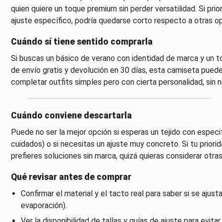
quien quiere un toque premium sin perder versatilidad. Si pri
ajuste específico, podría quedarse corto respecto a otras o
Cuándo sí tiene sentido comprarla
Si buscas un básico de verano con identidad de marca y un t
de envío gratis y devolución en 30 días, esta camiseta puede
completar outfits simples pero con cierta personalidad, sin 
Cuándo conviene descartarla
Puede no ser la mejor opción si esperas un tejido con especi
cuidados) o si necesitas un ajuste muy concreto. Si tu priori
prefieres soluciones sin marca, quizá quieras considerar otra
Qué revisar antes de comprar
Confirmar el material y el tacto real para saber si se ajusta
evaporación).
Ver la disponibilidad de tallas y guías de ajuste para evitar 