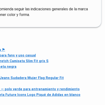
omienda seguir las indicaciones generales de la marca
ner color y forma.
 🏴
para fans y uso casual
retch Camiseta Slim Fit gris S
seta negra
eans Sudadera Mujer Flag Regular Fit
̂ — polo verde para entrenamiento y rendimiento
ta Future Icons Logo Piqué de Adidas en blanco