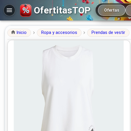
Navegación prin
OfertitasTOP
Ofertas
Inicio
Ropa y accesorios
Prendas de vestir