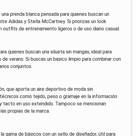
 una prenda blanca pensada para quienes buscan un
re Adidas y Stella McCartney. Si priorizas un look
outfits de entrenamiento ligeros o de uso diario casual.
a quienes buscan una silueta sin mangas, ideal para
 de verano. Si buscas un basico limpio para combinar con
rios conjuntos.
ón, que aporta un aire deportivo de moda sin
 técnicos como tejido, peso o gramaje en la información
dad y tacto en uso extendido. Tampoco se mencionan
uías propias de la marca.
a gama de básicos con un sello de diseñador, útil para