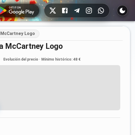
Redes sociales
a McCartney Logo
lla McCartney Logo
Evolución del precio
·
Mínimo histórico
:
48 €