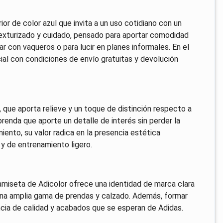
or de color azul que invita a un uso cotidiano con un
texturizado y cuidado, pensado para aportar comodidad
ar con vaqueros o para lucir en planes informales. En el
al con condiciones de envío gratuitas y devolución
 que aporta relieve y un toque de distinción respecto a
prenda que aporte un detalle de interés sin perder la
iento, su valor radica en la presencia estética
y de entrenamiento ligero.
amiseta de Adicolor ofrece una identidad de marca clara
n una amplia gama de prendas y calzado. Además, formar
ncia de calidad y acabados que se esperan de Adidas.