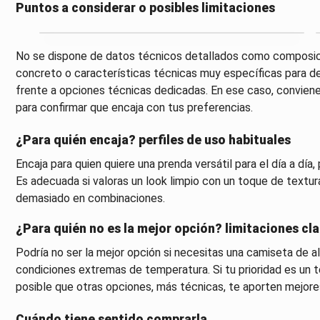
Puntos a considerar o posibles limitaciones
No se dispone de datos técnicos detallados como composició
concreto o características técnicas muy específicas para de
frente a opciones técnicas dedicadas. En ese caso, conviene r
para confirmar que encaja con tus preferencias.
¿Para quién encaja? perfiles de uso habituales
Encaja para quien quiere una prenda versátil para el día a día
Es adecuada si valoras un look limpio con un toque de textur
demasiado en combinaciones.
¿Para quién no es la mejor opción? limitaciones cla
Podría no ser la mejor opción si necesitas una camiseta de 
condiciones extremas de temperatura. Si tu prioridad es un 
posible que otras opciones, más técnicas, te aporten mejore
Cuándo tiene sentido comprarla