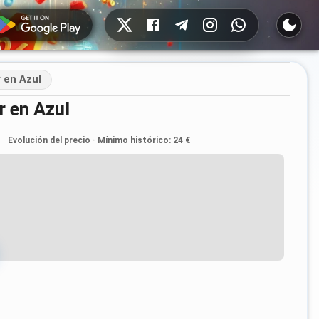
Redes sociales
 en Azul
r en Azul
Evolución del precio
·
Mínimo histórico
:
24 €