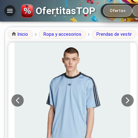
Navegación prin
OfertitasTOP
Ofertas
Inicio
Ropa y accesorios
Prendas de vestir