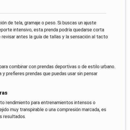
n de tela, gramaje o peso. Si buscas un ajuste
porte intensivo, esta prenda podría quedarse corta
evisar antes la guía de tallas y la sensación al tacto
, para combinar con prendas deportivas o de estilo urbano.
a y prefieres prendas que puedas usar sin pensar
ras
alto rendimiento para entrenamientos intensos o
tejido muy transpirable o una compresión marcada, es
s resultados.