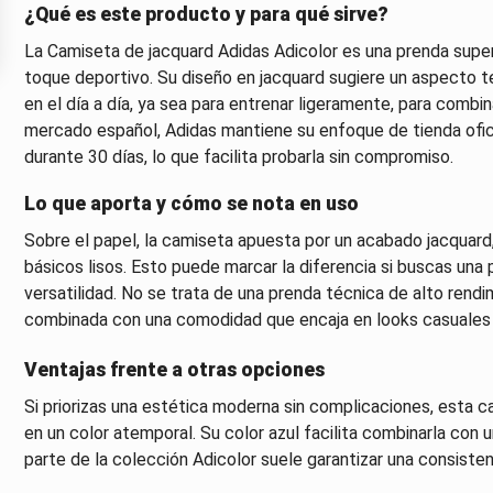
¿Qué es este producto y para qué sirve?
La Camiseta de jacquard Adidas Adicolor es una prenda superi
toque deportivo. Su diseño en jacquard sugiere un aspecto 
en el día a día, ya sea para entrenar ligeramente, para combin
mercado español, Adidas mantiene su enfoque de tienda ofici
durante 30 días, lo que facilita probarla sin compromiso.
Lo que aporta y cómo se nota en uso
Sobre el papel, la camiseta apuesta por un acabado jacquard,
básicos lisos. Esto puede marcar la diferencia si buscas una 
versatilidad. No se trata de una prenda técnica de alto rendim
combinada con una comodidad que encaja en looks casuales 
Ventajas frente a otras opciones
Si priorizas una estética moderna sin complicaciones, esta c
en un color atemporal. Su color azul facilita combinarla co
parte de la colección Adicolor suele garantizar una consiste