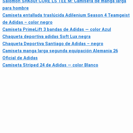
Salomon SHKout CORE LS TEE M: Camiseta de manga larga
para hombre
Camiseta entallada traslúcida Adilenium Season 4 Teamgeist
de Adidas – color negro
Camiseta PrimeLift 3 bandas de Adidas — color Azul
Chaqueta deportiva adidas Soft Lux negra
Chaqueta Deportiva Santiago de Adidas – negro
Camiseta manga larga segunda equipación Alemania 26
Oficial de Adidas
Camiseta Striped 24 de Adidas — color Blanco