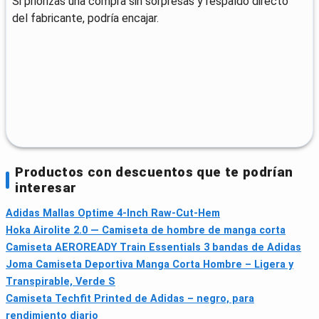
Si priorizas una compra sin sorpresas y respaldo directo
del fabricante, podría encajar.
Productos con descuentos que te podrían
interesar
Adidas Mallas Optime 4-Inch Raw-Cut-Hem
Hoka Airolite 2.0 — Camiseta de hombre de manga corta
Camiseta AEROREADY Train Essentials 3 bandas de Adidas
Joma Camiseta Deportiva Manga Corta Hombre – Ligera y
Transpirable, Verde S
Camiseta Techfit Printed de Adidas – negro, para
rendimiento diario