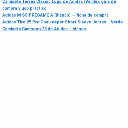
Camiseta Terrex Classic Logo de Adidas (Verde): guía de
compra y uso práctico
Adidas M SS PREGAME A (Blanco) — ficha de compra
Adidas Tiro 25 Pro Goalkeeper Short Sleeve Jersey – Verde
Camiseta Campeon 23 de Adidas – blanco