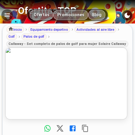
OfertitasTOP
Navegación principal
Ofertas
Promociones
Blog
Inicio
Equipamiento deportivo
Actividades al aire libre
Golf
Palos de golf
Callaway - Set completo de palos de golf para mujer Solaire Callaway