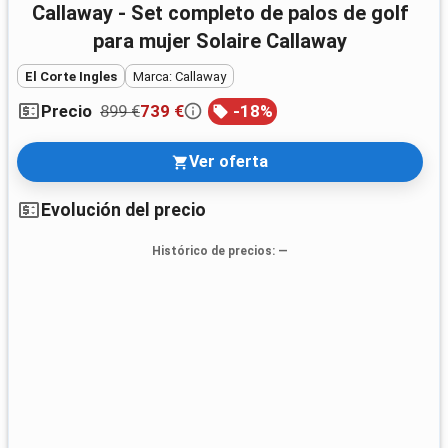
Callaway - Set completo de palos de golf
para mujer Solaire Callaway
El Corte Ingles
Marca: Callaway
899 €
739 €
-
18
%
Precio
Ver oferta
Evolución del precio
Histórico de precios
: —