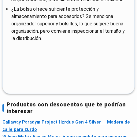
¿La bolsa ofrece suficiente protección y
almacenamiento para accesorios? Se menciona
organizador superior y bolsillos, lo que sugiere buena
organización, pero conviene inspeccionar el tamaño y
la distribución.
Productos con descuentos que te podrían
interesar
Callaway Paradym Project Hzrdus Gen 4 Silver — Madera de
calle para zurdo
Wilson Matrix Evolve Mujer: juego completo para empezar