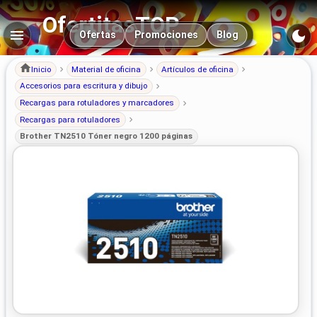
OfertitasTOP
Navegación principal
Ofertas
Promociones
Blog
Inicio
Material de oficina
Artículos de oficina
Accesorios para escritura y dibujo
Recargas para rotuladores y marcadores
Recargas para rotuladores
Brother TN2510 Tóner negro 1200 páginas