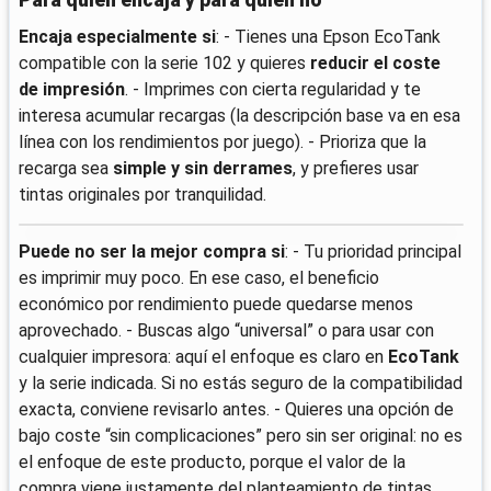
Para quién encaja y para quién no
Encaja especialmente si
: - Tienes una Epson EcoTank
compatible con la serie 102 y quieres
reducir el coste
de impresión
. - Imprimes con cierta regularidad y te
interesa acumular recargas (la descripción base va en esa
línea con los rendimientos por juego). - Prioriza que la
recarga sea
simple y sin derrames
, y prefieres usar
tintas originales por tranquilidad.
Puede no ser la mejor compra si
: - Tu prioridad principal
es imprimir muy poco. En ese caso, el beneficio
económico por rendimiento puede quedarse menos
aprovechado. - Buscas algo “universal” o para usar con
cualquier impresora: aquí el enfoque es claro en
EcoTank
y la serie indicada. Si no estás seguro de la compatibilidad
exacta, conviene revisarlo antes. - Quieres una opción de
bajo coste “sin complicaciones” pero sin ser original: no es
el enfoque de este producto, porque el valor de la
compra viene justamente del planteamiento de tintas