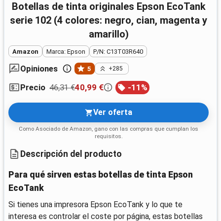
Botellas de tinta originales Epson EcoTank
serie 102 (4 colores: negro, cian, magenta y
amarillo)
Amazon
Marca: Epson
P/N: C13T03R640
Opiniones
5
+285
46,31 €
40,99 €
-
11
%
Precio
Ver oferta
Como Asociado de Amazon, gano con las compras que cumplan los
requisitos.
Descripción del producto
Para qué sirven estas botellas de tinta Epson
EcoTank
Si tienes una impresora Epson EcoTank y lo que te
interesa es controlar el coste por página, estas botellas