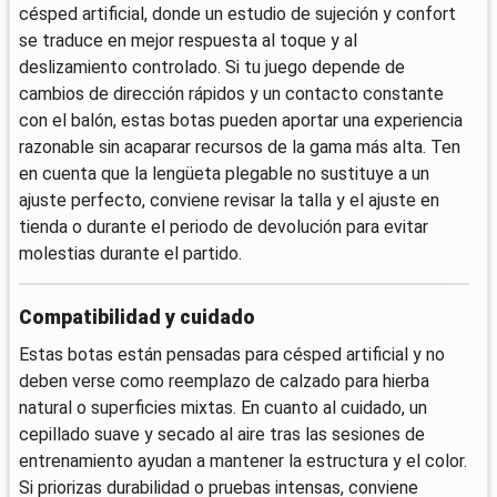
césped artificial, donde un estudio de sujeción y confort
se traduce en mejor respuesta al toque y al
deslizamiento controlado. Si tu juego depende de
cambios de dirección rápidos y un contacto constante
con el balón, estas botas pueden aportar una experiencia
razonable sin acaparar recursos de la gama más alta. Ten
en cuenta que la lengüeta plegable no sustituye a un
ajuste perfecto, conviene revisar la talla y el ajuste en
tienda o durante el periodo de devolución para evitar
molestias durante el partido.
Compatibilidad y cuidado
Estas botas están pensadas para césped artificial y no
deben verse como reemplazo de calzado para hierba
natural o superficies mixtas. En cuanto al cuidado, un
cepillado suave y secado al aire tras las sesiones de
entrenamiento ayudan a mantener la estructura y el color.
Si priorizas durabilidad o pruebas intensas, conviene