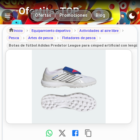
OfertitasTOP
Navegación principal
Ofertas
Promociones
Blog
Inicio
Equipamiento deportivo
Actividades al aire libre
Pesca
Artes de pesca
Flotadores de pesca
Botas de fútbol Adidas Predator League para césped artificial con lengüe