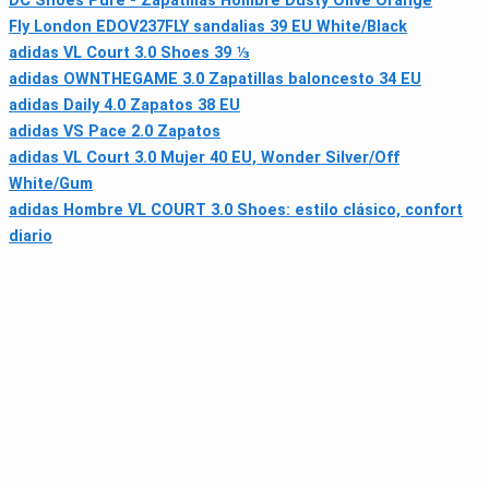
DC Shoes Pure - Zapatillas Hombre Dusty Olive Orange
Fly London EDOV237FLY sandalias 39 EU White/Black
adidas VL Court 3.0 Shoes 39 ⅓
adidas OWNTHEGAME 3.0 Zapatillas baloncesto 34 EU
adidas Daily 4.0 Zapatos 38 EU
adidas VS Pace 2.0 Zapatos
adidas VL Court 3.0 Mujer 40 EU, Wonder Silver/Off
White/Gum
adidas Hombre VL COURT 3.0 Shoes: estilo clásico, confort
diario