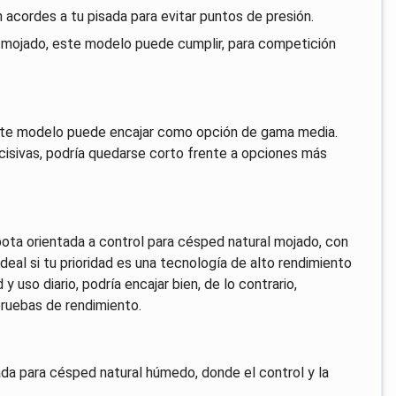
 acordes a tu pisada para evitar puntos de presión.
d mojado, este modelo puede cumplir, para competición
este modelo puede encajar como opción de gama media.
cisivas, podría quedarse corto frente a opciones más
bota orientada a control para césped natural mojado, con
deal si tu prioridad es una tecnología de alto rendimiento
 uso diario, podría encajar bien, de lo contrario,
pruebas de rendimiento.
da para césped natural húmedo, donde el control y la