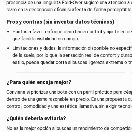
presencia de una lengüeta Fold-Over sugiere una atención a e
claro en la descripción oficial si afecta de forma perceptibl
Pros y contras (sin inventar datos técnicos)
Puntos a favor: enfoque claro hacia control y ajuste en c
que facilita visibilidad en campo.
Limitaciones y dudas: la información disponible no especif
de la suela, por lo que la sensación real de confort y dur
estilo, puede quedar corta si buscas ligereza extrema o t
¿Para quién encaja mejor?
Conviene si priorizas una bota con un perfil práctico para c
dentro de una gama razonable en precio. Es una propuesta que
control, comodidad y una estética llamativa, sin exigir tecno
¿Quién debería evitarla?
No es la mejor opción si buscas un rendimiento de competició