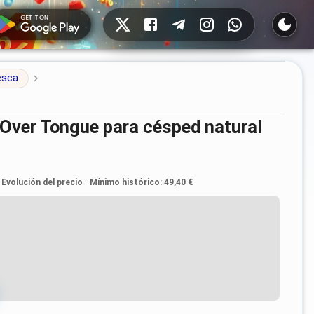
Redes sociales
esca
Evolución del precio
·
Mínimo histórico
:
49,40 €