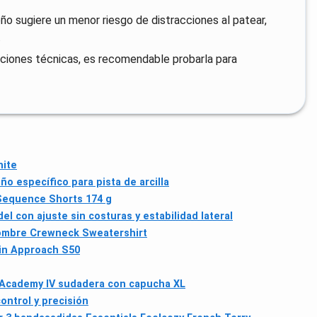
ño sugiere un menor riesgo de distracciones al patear,
.
aciones técnicas, es recomendable probarla para
hite
o específico para pista de arcilla
Sequence Shorts 174 g
el con ajuste sin costuras y estabilidad lateral
ombre Crewneck Sweatershirt
in Approach S50
Academy IV sudadera con capucha XL
ontrol y precisión