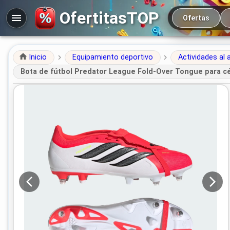
Navegación prin
OfertitasTOP
Ofertas
Inicio
Equipamiento deportivo
Actividades al a
Bota de fútbol Predator League Fold-Over Tongue para c