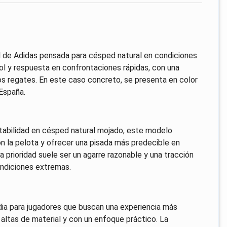
 de Adidas pensada para césped natural en condiciones
l y respuesta en confrontaciones rápidas, con una
os regates. En este caso concreto, se presenta en color
 España.
stabilidad en césped natural mojado, este modelo
 la pelota y ofrecer una pisada más predecible en
 prioridad suele ser un agarre razonable y una tracción
ondiciones extremas.
dia para jugadores que buscan una experiencia más
altas de material y con un enfoque práctico. La