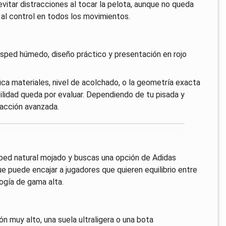
vitar distracciones al tocar la pelota, aunque no queda
e al control en todos los movimientos.
ésped húmedo, diseño práctico y presentación en rojo
ica materiales, nivel de acolchado, o la geometría exacta
abilidad queda por evaluar. Dependiendo de tu pisada y
racción avanzada.
ésped natural mojado y buscas una opción de Adidas
 puede encajar a jugadores que quieren equilibrio entre
logía de gama alta.
n muy alto, una suela ultraligera o una bota