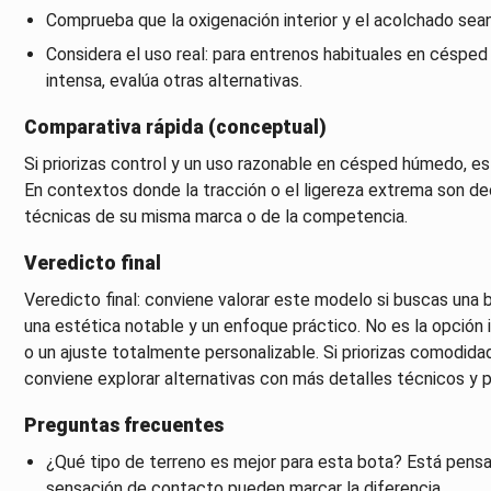
Comprueba que la oxigenación interior y el acolchado sean
Considera el uso real: para entrenos habituales en céspe
intensa, evalúa otras alternativas.
Comparativa rápida (conceptual)
Si priorizas control y un uso razonable en césped húmedo, 
En contextos donde la tracción o el ligereza extrema son de
técnicas de su misma marca o de la competencia.
Veredicto final
Veredicto final: conviene valorar este modelo si buscas una 
una estética notable y un enfoque práctico. No es la opción i
o un ajuste totalmente personalizable. Si priorizas comodidad y
conviene explorar alternativas con más detalles técnicos y 
Preguntas frecuentes
¿Qué tipo de terreno es mejor para esta bota? Está pensa
sensación de contacto pueden marcar la diferencia.