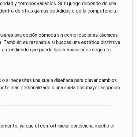
edad y terrenosVariables. Si tu juego depende de una
s dentro de otras gamas de Adidas o de la competencia.
 quieres una opción cómoda sin complicaciones técnicas
. También es razonable si buscas una estética distintiva
re entendiendo que puede haber variaciones según tu
s o si necesitas una suela diseñada para clavar cambios
ajuste más personalizado o una suela con mayor adopción
 momento, ya que el confort inicial condiciona mucho el