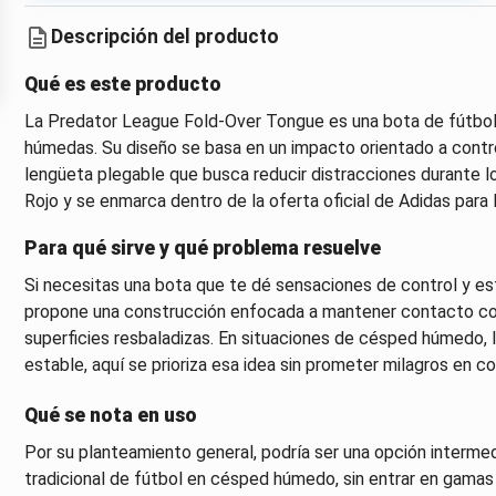
Descripción del producto
Qué es este producto
La Predator League Fold-Over Tongue es una bota de fútbol
húmedas. Su diseño se basa en un impacto orientado a contro
lengüeta plegable que busca reducir distracciones durante l
Rojo y se enmarca dentro de la oferta oficial de Adidas para
Para qué sirve y qué problema resuelve
Si necesitas una bota que te dé sensaciones de control y e
propone una construcción enfocada a mantener contacto con
superficies resbaladizas. En situaciones de césped húmedo, la
estable, aquí se prioriza esa idea sin prometer milagros en c
Qué se nota en uso
Por su planteamiento general, podría ser una opción interme
tradicional de fútbol en césped húmedo, sin entrar en gamas 