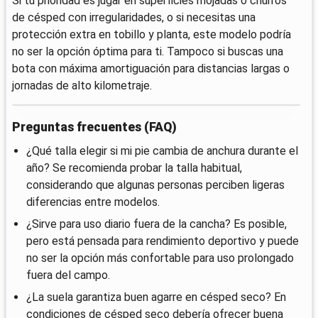
Si tu prioridad es jugar en superficies mojadas o churros
de césped con irregularidades, o si necesitas una
protección extra en tobillo y planta, este modelo podría
no ser la opción óptima para ti. Tampoco si buscas una
bota con máxima amortiguación para distancias largas o
jornadas de alto kilometraje.
Preguntas frecuentes (FAQ)
¿Qué talla elegir si mi pie cambia de anchura durante el
año? Se recomienda probar la talla habitual,
considerando que algunas personas perciben ligeras
diferencias entre modelos.
¿Sirve para uso diario fuera de la cancha? Es posible,
pero está pensada para rendimiento deportivo y puede
no ser la opción más confortable para uso prolongado
fuera del campo.
¿La suela garantiza buen agarre en césped seco? En
condiciones de césped seco debería ofrecer buena