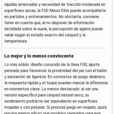
rápidas arrancadas y necesidad de tracción moderada en
superficies secas, la F50 Messi Elite puede acompañarte
en partidos y entrenamientos. No obstante, conviene
tener en cuenta que, al no disponer de información
detallada sobre la suela, la percepción de agarre puede
variar según el estado exacto del césped y la
temperatura.
Lo mejor y lo menos convincente
Lo más sólido: diseño conocido de la línea F50, ajuste
pensado para favorecer la proximidad del pie con el balón
y sensación de ligereza. En contextos de juego dinámico,
la respuesta rápida y el toque pueden marcar la diferencia
en momentos clave. Lo menos destacado: al ser una
versión específica para césped natural seco, su
rendimiento podría no ser equivalente en superficies
mojadas o con pelusas. Si priorizas juego en mojado, quizá
resulte menos eficaz que modelos pensados para ese