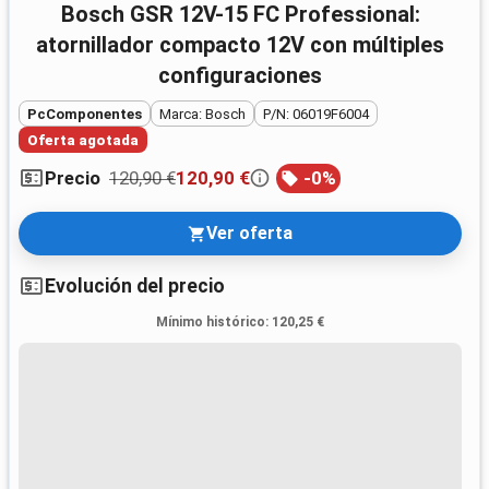
Bosch GSR 12V-15 FC Professional:
atornillador compacto 12V con múltiples
configuraciones
PcComponentes
Marca: Bosch
P/N: 06019F6004
Oferta agotada
120,90 €
120,90 €
-
0
%
Precio
Ver oferta
Evolución del precio
Mínimo histórico
:
120,25 €