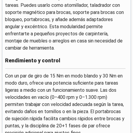
tareas. Puedes usarlo como atornillador, taladrador con
soporte magnético para brocas, soporte para brocas con
bloqueo, portabrocas, y añade además adaptadores
angular y excéntrico. Esta modularidad permite
enfrentarte a pequeños proyectos de carpintería,
montaje de muebles o arreglos en casa sin necesidad de
cambiar de herramienta.
Rendimiento y control
Con un par de giro de 15 Nm en modo blando y 30 Nm en
modo duro, ofrece una potencia suficiente para tareas
ligeras a medio con un funcionamiento suave. Las dos
velocidades en vacío (0–400 rpm y 0–1.300 rpm)
permiten trabajar con velocidad adecuada según la tarea,
evitando daños en tornillos o en la pieza. El portabrocas
de sujeción rápida facilita cambios rápidos entre brocas y
puntas, y la disciplina de 20+1 fases de par ofrece
precisión adicional para ajustes finos.