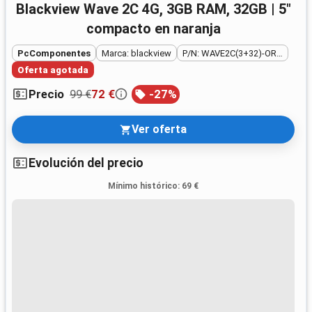
Blackview Wave 2C 4G, 3GB RAM, 32GB | 5"
compacto en naranja
PcComponentes
Marca: blackview
P/N: WAVE2C(3+32)-ORANGE
Oferta agotada
99 €
72 €
-
27
%
Precio
Ver oferta
Evolución del precio
Mínimo histórico
:
69 €