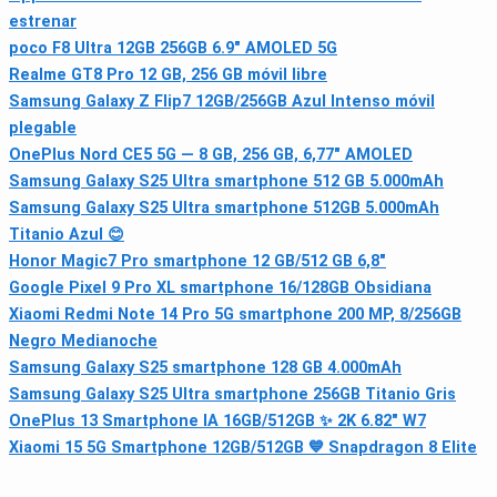
estrenar
poco F8 Ultra 12GB 256GB 6.9" AMOLED 5G
Realme GT8 Pro 12 GB, 256 GB móvil libre
Samsung Galaxy Z Flip7 12GB/256GB Azul Intenso móvil
plegable
OnePlus Nord CE5 5G — 8 GB, 256 GB, 6,77" AMOLED
Samsung Galaxy S25 Ultra smartphone 512 GB 5.000mAh
Samsung Galaxy S25 Ultra smartphone 512GB 5.000mAh
Titanio Azul 😊
Honor Magic7 Pro smartphone 12 GB/512 GB 6,8"
Google Pixel 9 Pro XL smartphone 16/128GB Obsidiana
Xiaomi Redmi Note 14 Pro 5G smartphone 200 MP, 8/256GB
Negro Medianoche
Samsung Galaxy S25 smartphone 128 GB 4.000mAh
Samsung Galaxy S25 Ultra smartphone 256GB Titanio Gris
OnePlus 13 Smartphone IA 16GB/512GB ✨️ 2K 6.82" W7
Xiaomi 15 5G Smartphone 12GB/512GB 💙 Snapdragon 8 Elite