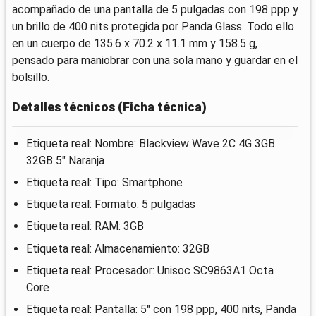
acompañado de una pantalla de 5 pulgadas con 198 ppp y
un brillo de 400 nits protegida por Panda Glass. Todo ello
en un cuerpo de 135.6 x 70.2 x 11.1 mm y 158.5 g,
pensado para maniobrar con una sola mano y guardar en el
bolsillo.
Detalles técnicos (Ficha técnica)
Etiqueta real: Nombre: Blackview Wave 2C 4G 3GB
32GB 5" Naranja
Etiqueta real: Tipo: Smartphone
Etiqueta real: Formato: 5 pulgadas
Etiqueta real: RAM: 3GB
Etiqueta real: Almacenamiento: 32GB
Etiqueta real: Procesador: Unisoc SC9863A1 Octa
Core
Etiqueta real: Pantalla: 5" con 198 ppp, 400 nits, Panda