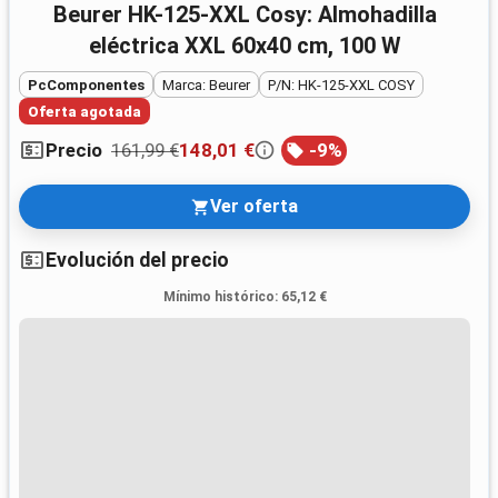
Beurer HK-125-XXL Cosy: Almohadilla
eléctrica XXL 60x40 cm, 100 W
PcComponentes
Marca: Beurer
P/N: HK-125-XXL COSY
Oferta agotada
161,99 €
148,01 €
-
9
%
Precio
Ver oferta
Evolución del precio
Mínimo histórico
:
65,12 €