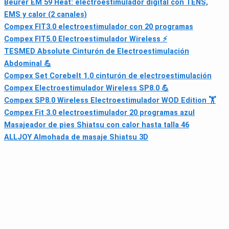
Beurer EM 59 Heat: electroestimulador digital con TENS,
EMS y calor (2 canales)
Compex FIT3.0 electroestimulador con 20 programas
Compex FIT5.0 Electroestimulador Wireless ⚡
TESMED Absolute Cinturón de Electroestimulación
Abdominal 💪
Compex Set Corebelt 1.0 cinturón de electroestimulación
Compex Electroestimulador Wireless SP8.0 💪
Compex SP8.0 Wireless Electroestimulador WOD Edition 🏋
Compex Fit 3.0 electroestimulador 20 programas azul
Masajeador de pies Shiatsu con calor hasta talla 46
ALLJOY Almohada de masaje Shiatsu 3D