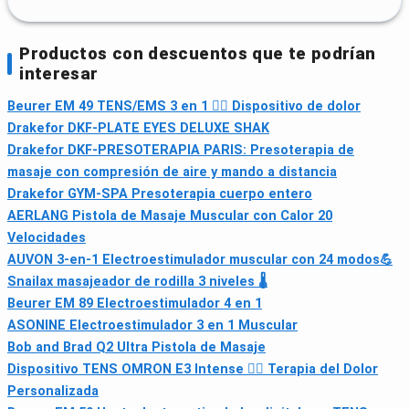
Productos con descuentos que te podrían
interesar
Beurer EM 49 TENS/EMS 3 en 1 💆‍♂️ Dispositivo de dolor
Drakefor DKF-PLATE EYES DELUXE SHAK
Drakefor DKF-PRESOTERAPIA PARIS: Presoterapia de
masaje con compresión de aire y mando a distancia
Drakefor GYM-SPA Presoterapia cuerpo entero
AERLANG Pistola de Masaje Muscular con Calor 20
Velocidades
AUVON 3-en-1 Electroestimulador muscular con 24 modos💪
Snailax masajeador de rodilla 3 niveles 🌡
Beurer EM 89 Electroestimulador 4 en 1
ASONINE Electroestimulador 3 en 1 Muscular
Bob and Brad Q2 Ultra Pistola de Masaje
Dispositivo TENS OMRON E3 Intense 💆‍♂️ Terapia del Dolor
Personalizada