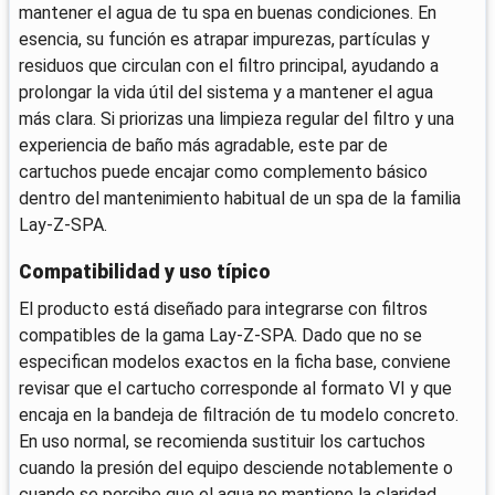
mantener el agua de tu spa en buenas condiciones. En
esencia, su función es atrapar impurezas, partículas y
residuos que circulan con el filtro principal, ayudando a
prolongar la vida útil del sistema y a mantener el agua
más clara. Si priorizas una limpieza regular del filtro y una
experiencia de baño más agradable, este par de
cartuchos puede encajar como complemento básico
dentro del mantenimiento habitual de un spa de la familia
Lay-Z-SPA.
Compatibilidad y uso típico
El producto está diseñado para integrarse con filtros
compatibles de la gama Lay-Z-SPA. Dado que no se
especifican modelos exactos en la ficha base, conviene
revisar que el cartucho corresponde al formato VI y que
encaja en la bandeja de filtración de tu modelo concreto.
En uso normal, se recomienda sustituir los cartuchos
cuando la presión del equipo desciende notablemente o
cuando se percibe que el agua no mantiene la claridad