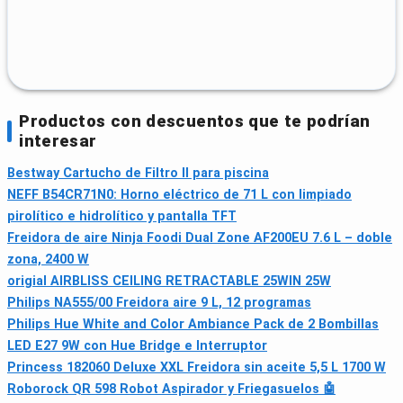
Productos con descuentos que te podrían
interesar
Bestway Cartucho de Filtro II para piscina
NEFF B54CR71N0: Horno eléctrico de 71 L con limpiado
pirolítico e hidrolítico y pantalla TFT
Freidora de aire Ninja Foodi Dual Zone AF200EU 7.6 L – doble
zona, 2400 W
origial AIRBLISS CEILING RETRACTABLE 25WIN 25W
Philips NA555/00 Freidora aire 9 L, 12 programas
Philips Hue White and Color Ambiance Pack de 2 Bombillas
LED E27 9W con Hue Bridge e Interruptor
Princess 182060 Deluxe XXL Freidora sin aceite 5,5 L 1700 W
Roborock QR 598 Robot Aspirador y Friegasuelos 🤖