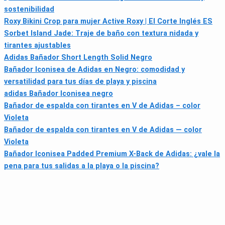
sostenibilidad
Roxy Bikini Crop para mujer Active Roxy | El Corte Inglés ES
Sorbet Island Jade: Traje de baño con textura nidada y
tirantes ajustables
Adidas Bañador Short Length Solid Negro
Bañador Iconisea de Adidas en Negro: comodidad y
versatilidad para tus días de playa y piscina
adidas Bañador Iconisea negro
Bañador de espalda con tirantes en V de Adidas – color
Violeta
Bañador de espalda con tirantes en V de Adidas — color
Violeta
Bañador Iconisea Padded Premium X-Back de Adidas: ¿vale la
pena para tus salidas a la playa o la piscina?