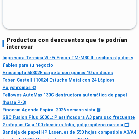
Productos con descuentos que te podrían
interesar
Impresora Térmica Wi‑Fi Epson TM-M30III: recibos rápidos y
fiables para tu negocio
Exacompta 55302E carpeta con gomas 10 unidades
Faber-Castell 110024 Estuche Metal con 24 Lápices
Polychromos 🎨
Fellowes AutoMax 130C destructora automática de papel
(hasta P-3)
Finocam Agenda Espiral 2026 semana vista 📘
GBC Fusion Plus 6000L: Plastificadora A3 para uso frecuente
Grafoplas Caja 100 dossiers folio, polipropileno naranja 🗂
Bandeja de papel HP LaserJet de 550 hojas compatible A3/A4