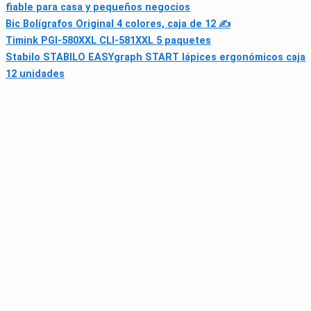
fiable para casa y pequeños negocios
Bic Bolígrafos Original 4 colores, caja de 12 ✍
Timink PGI-580XXL CLI-581XXL 5 paquetes
Stabilo STABILO EASYgraph START lápices ergonómicos caja
12 unidades