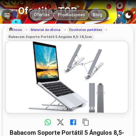
OfertitasTOP
Navegación principal
Ofertas
Promociones
Blog
Inicio
Material de oficina
Escritorios portátiles
Babacom Soporte Portátil 5 Ángulos 8,5-18,5cm
Babacom Soporte Portátil 5 Ángulos 8,5-