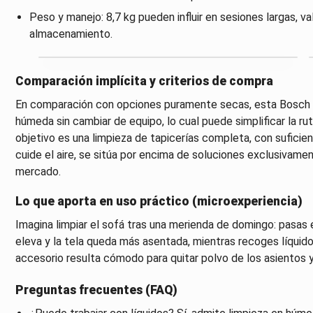
Peso y manejo: 8,7 kg pueden influir en sesiones largas, va
almacenamiento.
Comparación implícita y criterios de compra
En comparación con opciones puramente secas, esta Bosch of
húmeda sin cambiar de equipo, lo cual puede simplificar la ru
objetivo es una limpieza de tapicerías completa, con suficien
cuide el aire, se sitúa por encima de soluciones exclusivame
mercado.
Lo que aporta en uso práctico (microexperiencia)
Imagina limpiar el sofá tras una merienda de domingo: pasas 
eleva y la tela queda más asentada, mientras recoges líquidos
accesorio resulta cómodo para quitar polvo de los asientos y
Preguntas frecuentes (FAQ)