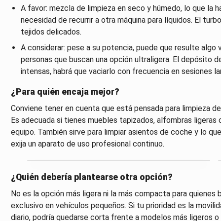
A favor: mezcla de limpieza en seco y húmedo, lo que la 
necesidad de recurrir a otra máquina para líquidos. El turb
tejidos delicados.
A considerar: pese a su potencia, puede que resulte algo 
personas que buscan una opción ultraligera. El depósito de
intensas, habrá que vaciarlo con frecuencia en sesiones la
¿Para quién encaja mejor?
Conviene tener en cuenta que está pensada para limpieza de 
Es adecuada si tienes muebles tapizados, alfombras ligeras 
equipo. También sirve para limpiar asientos de coche y lo q
exija un aparato de uso profesional continuo.
¿Quién debería plantearse otra opción?
No es la opción más ligera ni la más compacta para quienes b
exclusivo en vehículos pequeños. Si tu prioridad es la movi
diario, podría quedarse corta frente a modelos más ligeros o