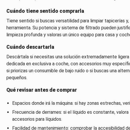
Cuándo tiene sentido comprarla
Tiene sentido si buscas versatilidad para limpiar tapicerías y
herramienta. Su potencia y sistema de filtrado pueden justifica
limpieza profunda y valoras un único equipo para casa y coch
Cuándo descartarla
Descártala si necesitas una solución extremadamente ligera p
dedicada en exclusiva a coche, con accesorios muy específic
si priorizas un consumible de bajo ruido o si buscas una al
pequeños.
Qué revisar antes de comprar
Espacios donde irá la máquina: si hay zonas estrechas, veri
Frecuencia de derrames: si el líquido es constante, valora
accesorios para líquidos.
Facilidad de mantenimiento: comprobar la accesibilidad del 