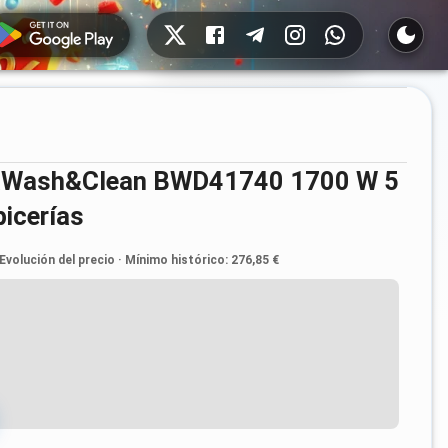
Redes sociales
picerías
Evolución del precio
·
Mínimo histórico
:
276,85 €