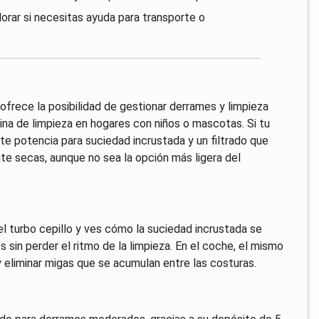
lorar si necesitas ayuda para transporte o
rece la posibilidad de gestionar derrames y limpieza
tina de limpieza en hogares con niños o mascotas. Si tu
te potencia para suciedad incrustada y un filtrado que
nte secas, aunque no sea la opción más ligera del
el turbo cepillo y ves cómo la suciedad incrustada se
 sin perder el ritmo de la limpieza. En el coche, el mismo
 eliminar migas que se acumulan entre las costuras.