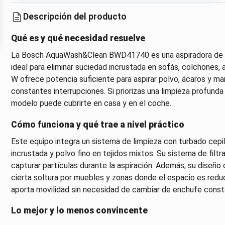
Descripción del producto
Qué es y qué necesidad resuelve
La Bosch AquaWash&Clean BWD41740 es una aspiradora de ta
ideal para eliminar suciedad incrustada en sofás, colchones,
W ofrece potencia suficiente para aspirar polvo, ácaros y man
constantes interrupciones. Si priorizas una limpieza profunda
modelo puede cubrirte en casa y en el coche.
Cómo funciona y qué trae a nivel práctico
Este equipo integra un sistema de limpieza con turbado cepill
incrustada y polvo fino en tejidos mixtos. Su sistema de filtr
capturar partículas durante la aspiración. Además, su dise
cierta soltura por muebles y zonas donde el espacio es red
aporta movilidad sin necesidad de cambiar de enchufe cons
Lo mejor y lo menos convincente