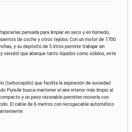
picerías pensada para limpiar en seco y en húmedo,
 asientos de coche y otros tejidos. Con un motor de 1700
chas, y su depósito de 5 litros permite trabajar sin
 y versátil que abarque tanto líquidos como sólidos, este
o (turbocepillo) que facilita la aspiración de suciedad
ado PureAir busca mantener el aire interior más limpio al
ño compacto y un peso razonable permiten moverla con
ucido. El cable de 6 metros con recogecable automático
tantemente.