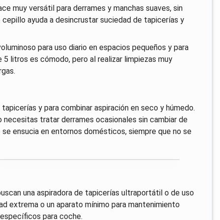
hace muy versátil para derrames y manchas suaves, sin
o cepillo ayuda a desincrustar suciedad de tapicerías y
voluminoso para uso diario en espacios pequeños y para
 5 litros es cómodo, pero al realizar limpiezas muy
rgas.
tapicerías y para combinar aspiración en seco y húmedo.
o necesitas tratar derrames ocasionales sin cambiar de
ue se ensucia en entornos domésticos, siempre que no se
uscan una aspiradora de tapicerías ultraportátil o de uso
lidad extrema o un aparato mínimo para mantenimiento
 específicos para coche.