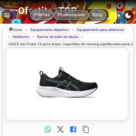
OfertitasTOP
Navegación principal
Ofertas
Promociones
Blog
Inicio
Equipamiento deportivo
Equipamiento para atletismo
Atletismo
Barras de salto de altura
ASICS Gel-Pulse 16 para mujer: zapatillas de running equilibradas para co