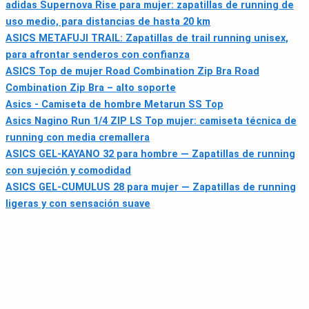
adidas Supernova Rise para mujer: zapatillas de running de
uso medio, para distancias de hasta 20 km
ASICS METAFUJI TRAIL: Zapatillas de trail running unisex,
para afrontar senderos con confianza
ASICS Top de mujer Road Combination Zip Bra Road
Combination Zip Bra – alto soporte
Asics - Camiseta de hombre Metarun SS Top
Asics Nagino Run 1/4 ZIP LS Top mujer: camiseta técnica de
running con media cremallera
ASICS GEL-KAYANO 32 para hombre — Zapatillas de running
con sujeción y comodidad
ASICS GEL-CUMULUS 28 para mujer — Zapatillas de running
ligeras y con sensación suave