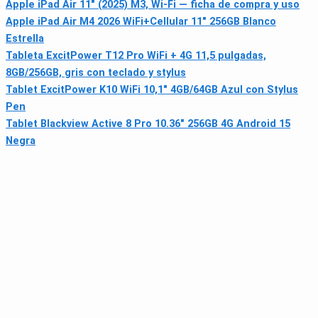
Apple iPad Air 11" (2025) M3, Wi‑Fi — ficha de compra y uso
Apple iPad Air M4 2026 WiFi+Cellular 11" 256GB Blanco
Estrella
Tableta ExcitPower T12 Pro WiFi + 4G 11,5 pulgadas,
8GB/256GB, gris con teclado y stylus
Tablet ExcitPower K10 WiFi 10,1" 4GB/64GB Azul con Stylus
Pen
Tablet Blackview Active 8 Pro 10.36" 256GB 4G Android 15
Negra