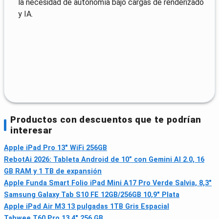
la necesidad de autonomía bajo cargas de renderizado
y IA.
Productos con descuentos que te podrían
interesar
Apple iPad Pro 13" WiFi 256GB
RebotAi 2026: Tableta Android de 10” con Gemini AI 2.0, 16
GB RAM y 1 TB de expansión
Apple Funda Smart Folio iPad Mini A17 Pro Verde Salvia, 8,3"
Samsung Galaxy Tab S10 FE 12GB/256GB 10,9" Plata
Apple iPad Air M3 13 pulgadas 1TB Gris Espacial
Tabwee T60 Pro 13,4" 256 GB