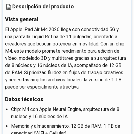
Descripción del producto
Vista general
El Apple iPad Air M4 2026 llega con conectividad 5G y
una pantalla Liquid Retina de 11 pulgadas, orientado a
creadores que buscan potencia en movilidad. Con un chip
M4, este modelo promete rendimiento para edición de
vídeo, modelado 3D y multitarea gracias a su arquitectura
de 8 núcleos y 16 núcleos de IA, acompañado de 12 GB
de RAM. Si priorizas fluidez en flujos de trabajo creativos
y necesitas amplios archivos locales, la versión de 1 TB
puede ser especialmente atractiva.
Datos técnicos
Chip: M4 con Apple Neural Engine, arquitectura de 8
núcleos y 16 núcleos de IA
Memoria y almacenamiento: 12 GB de RAM, 1 TB de
capacidad (WiFi + Cellular)