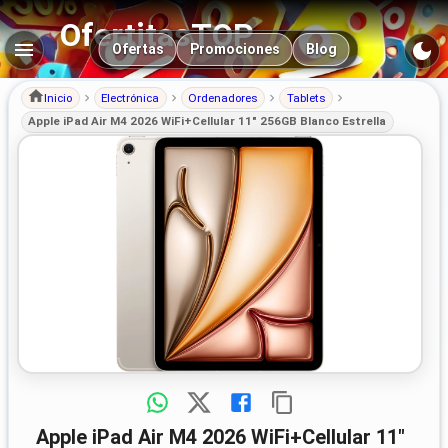
OfertitasTOP
Navegación principal
Ofertas
Promociones
Blog
Inicio
Electrónica
Ordenadores
Tablets
Apple iPad Air M4 2026 WiFi+Cellular 11" 256GB Blanco Estrella
Apple iPad Air M4 2026 WiFi+Cellular 11"