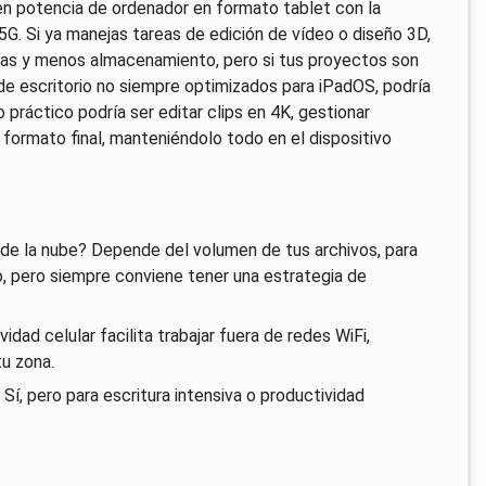
ren potencia de ordenador en formato tablet con la
5G. Si ya manejas tareas de edición de vídeo o diseño 3D,
as y menos almacenamiento, pero si tus proyectos son
 escritorio no siempre optimizados para iPadOS, podría
o práctico podría ser editar clips en 4K, gestionar
formato final, manteniéndolo todo en el dispositivo
 de la nube? Depende del volumen de tus archivos, para
pero siempre conviene tener una estrategia de
dad celular facilita trabajar fuera de redes WiFi,
u zona.
í, pero para escritura intensiva o productividad