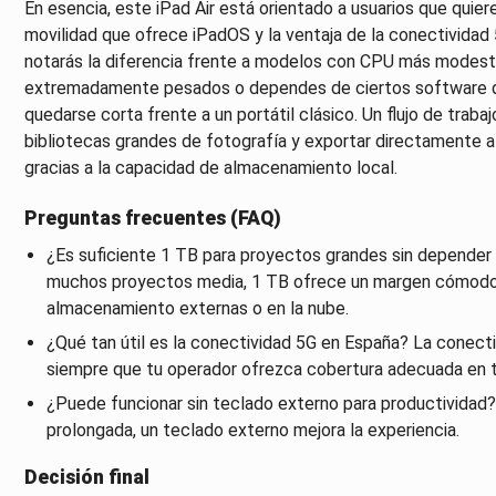
En esencia, este iPad Air está orientado a usuarios que quie
movilidad que ofrece iPadOS y la ventaja de la conectividad 
notarás la diferencia frente a modelos con CPU más modest
extremadamente pesados o dependes de ciertos software de
quedarse corta frente a un portátil clásico. Un flujo de trabaj
bibliotecas grandes de fotografía y exportar directamente a 
gracias a la capacidad de almacenamiento local.
Preguntas frecuentes (FAQ)
¿Es suficiente 1 TB para proyectos grandes sin depender
muchos proyectos media, 1 TB ofrece un margen cómodo, 
almacenamiento externas o en la nube.
¿Qué tan útil es la conectividad 5G en España? La conectivi
siempre que tu operador ofrezca cobertura adecuada en t
¿Puede funcionar sin teclado externo para productividad? S
prolongada, un teclado externo mejora la experiencia.
Decisión final