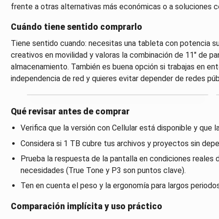
frente a otras alternativas más económicas o a soluciones
Cuándo tiene sentido comprarlo
Tiene sentido cuando: necesitas una tableta con potencia suf
creativos en movilidad y valoras la combinación de 11" de pa
almacenamiento. También es buena opción si trabajas en ent
independencia de red y quieres evitar depender de redes púb
Qué revisar antes de comprar
Verifica que la versión con Cellular está disponible y que
Considera si 1 TB cubre tus archivos y proyectos sin dep
Prueba la respuesta de la pantalla en condiciones reales de
necesidades (True Tone y P3 son puntos clave).
Ten en cuenta el peso y la ergonomía para largos periodo
Comparación implícita y uso práctico