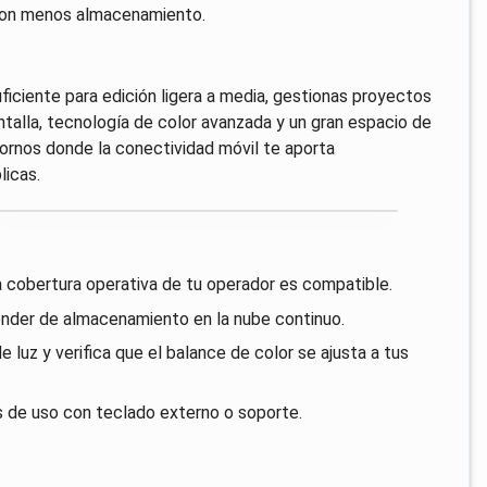
 con menos almacenamiento.
iciente para edición ligera a media, gestionas proyectos
ntalla, tecnología de color avanzada y un gran espacio de
ornos donde la conectividad móvil te aporta
licas.
 la cobertura operativa de tu operador es compatible.
ender de almacenamiento en la nube continuo.
 luz y verifica que el balance de color se ajusta a tus
s de uso con teclado externo o soporte.