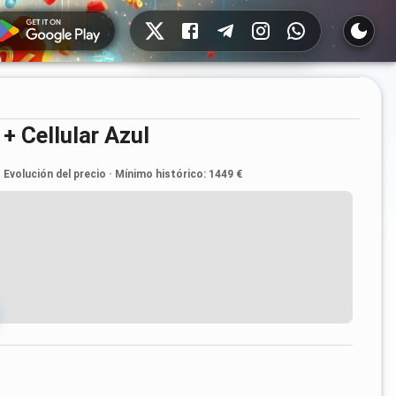
Redes sociales
+ Cellular Azul
Evolución del precio
·
Mínimo histórico
:
1449 €