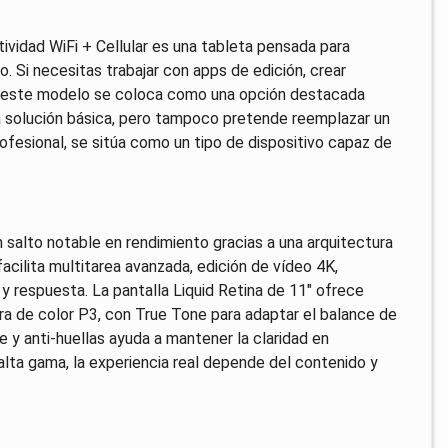
ividad WiFi + Cellular es una tableta pensada para
. Si necesitas trabajar con apps de edición, crear
, este modelo se coloca como una opción destacada
a solución básica, pero tampoco pretende reemplazar un
ofesional, se sitúa como un tipo de dispositivo capaz de
n salto notable en rendimiento gracias a una arquitectura
acilita multitarea avanzada, edición de vídeo 4K,
y respuesta. La pantalla Liquid Retina de 11" ofrece
ura de color P3, con True Tone para adaptar el balance de
e y anti-huellas ayuda a mantener la claridad en
lta gama, la experiencia real depende del contenido y