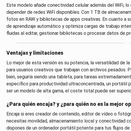
Este modelo añade conectividad celular además del WiFi, lo qu
depender de redes WiFi disponibles. Con 1 TB de almacenam
fotos en RAW y bibliotecas de apps creativas. En cuanto a s
de aprendizaje automático y optimiza cargas de trabajo inten
fluidas al editar, gestionar bibliotecas o procesar datos de p
Ventajas y limitaciones
Lo mejor de esta versión es su potencia, la versatilidad de l
para usuarios creativos que trabajan con archivos pesados. P
bien, seguiría siendo una tableta, para tareas extremadamen
específico para productividad ultraconcentrada, un portátil
ser un modelo de alta gama, el coste total puede ser superi
¿Para quién encaja? y ¿para quién no es la mejor o
Encaja si eres creador de contenido, editor de vídeo o fot
necesitas movilidad, almacenamiento local y conectividad cons
dispones de un ordenador portátil potente para tus flujos de t