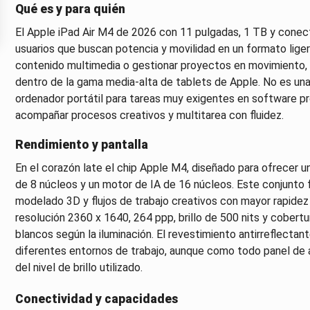
Qué es y para quién
El Apple iPad Air M4 de 2026 con 11 pulgadas, 1 TB y conect
usuarios que buscan potencia y movilidad en un formato ligero
contenido multimedia o gestionar proyectos en movimiento
dentro de la gama media-alta de tablets de Apple. No es un
ordenador portátil para tareas muy exigentes en software pr
acompañar procesos creativos y multitarea con fluidez.
Rendimiento y pantalla
En el corazón late el chip Apple M4, diseñado para ofrecer u
de 8 núcleos y un motor de IA de 16 núcleos. Este conjunto f
modelado 3D y flujos de trabajo creativos con mayor rapidez 
resolución 2360 x 1640, 264 ppp, brillo de 500 nits y cobert
blancos según la iluminación. El revestimiento antirreflectant
diferentes entornos de trabajo, aunque como todo panel de a
del nivel de brillo utilizado.
Conectividad y capacidades