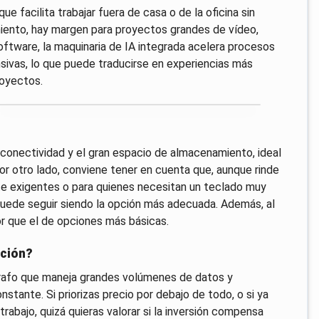
e facilita trabajar fuera de casa o de la oficina sin
iento, hay margen para proyectos grandes de vídeo,
oftware, la maquinaria de IA integrada acelera procesos
sivas, lo que puede traducirse en experiencias más
royectos.
a conectividad y el gran espacio de almacenamiento, ideal
or otro lado, conviene tener en cuenta que, aunque rinde
te exigentes o para quienes necesitan un teclado muy
 puede seguir siendo la opción más adecuada. Además, al
or que el de opciones más básicas.
pción?
ógrafo que maneja grandes volúmenes de datos y
tante. Si priorizas precio por debajo de todo, o si ya
rabajo, quizá quieras valorar si la inversión compensa