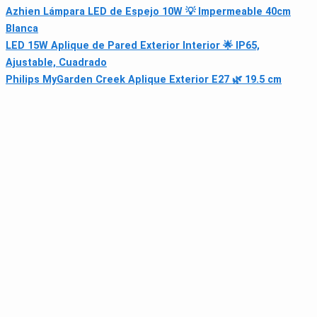
Azhien Lámpara LED de Espejo 10W 💡 Impermeable 40cm
Blanca
LED 15W Aplique de Pared Exterior Interior 🌟 IP65,
Ajustable, Cuadrado
Philips MyGarden Creek Aplique Exterior E27 🌿 19.5 cm