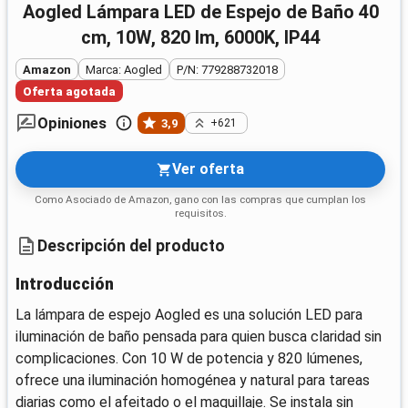
Aogled Lámpara LED de Espejo de Baño 40
cm, 10W, 820 lm, 6000K, IP44
Amazon
Marca: Aogled
P/N: 779288732018
Oferta agotada
Opiniones
3,9
+621
Ver oferta
Como Asociado de Amazon, gano con las compras que cumplan los
requisitos.
Descripción del producto
Introducción
La lámpara de espejo Aogled es una solución LED para
iluminación de baño pensada para quien busca claridad sin
complicaciones. Con 10 W de potencia y 820 lúmenes,
ofrece una iluminación homogénea y natural para tareas
diarias como el afeitado o el maquillaje. Se instala sin