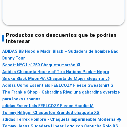
Productos con descuentos que te podrían
interesar
ADIDAS BB Hoodie Madri Black – Sudadera de hombre Bad
Bunny Tour
Schott NYC Lc1259 Chaqueta marrón XL
Adidas Chaqueta House of Tiro Nations Pack – Negro
Siroko Black Moon-W: Chaqueta de Mujer Elegante 🌙
Adidas Uomo Essentials FEELCOZY Fleece Sweatshirt S
The Frankie Shop - Gabardina Riva: una gabardina oversize
para looks urbanos
adidas Essentials FEELCOZY Fleece Hoodie M
Tommy Hilfiger Chaquetón Branded chaqueta XS
adidas Terrex Hombre - Chaqueta impermeable Moderna 🌧
Tommy Jeans Sudadera Linear Logo con Capucha Rojo XS