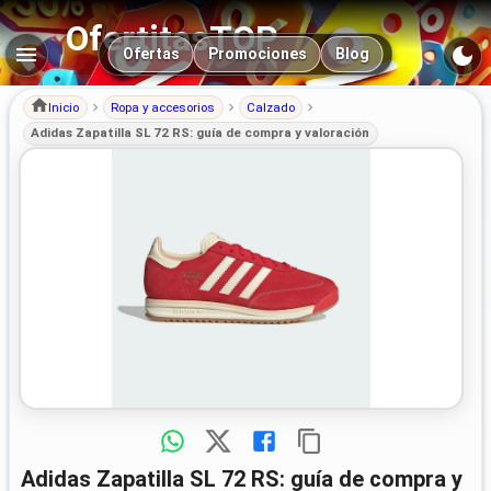
OfertitasTOP
Navegación principal
Ofertas
Promociones
Blog
Inicio
Ropa y accesorios
Calzado
Adidas Zapatilla SL 72 RS: guía de compra y valoración
Adidas Zapatilla SL 72 RS: guía de compra y