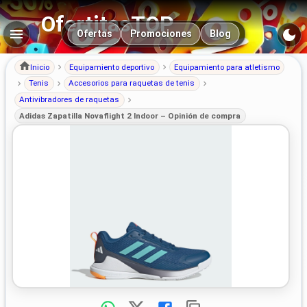
OfertitasTOP
Navegación principal
Ofertas
Promociones
Blog
Inicio
Equipamiento deportivo
Equipamiento para atletismo
Tenis
Accesorios para raquetas de tenis
Antivibradores de raquetas
Adidas Zapatilla Novaflight 2 Indoor – Opinión de compra