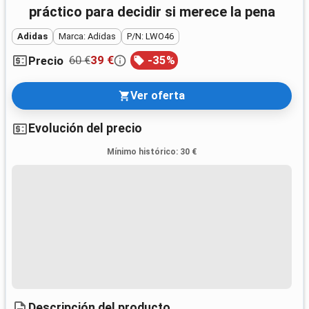
práctico para decidir si merece la pena
Adidas
Marca: Adidas
P/N: LWO46
60 €
39 €
-
35
%
Precio
Ver oferta
Evolución del precio
Mínimo histórico
:
30 €
Descripción del producto