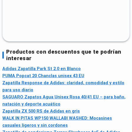
Productos con descuentos que te podrían
interesar
Adidas Zapatilla Park St 2.0 en Blanco
PUMA Popcat 20 Chanclas unisex 43 EU
Zapatilla Response de Adidas: claridad, comodidad y estilo
para uso diario
SAGUARO Zapatos Agua Unisex Rosa 40/41 EU – para baño,
natación y deporte acuático
Zapatilla ZX 500 RS de Adidas en gris
WALK IN PITAS WP150 WALLABI WASHED: Mocasines
casuales ligeros y sin cordones