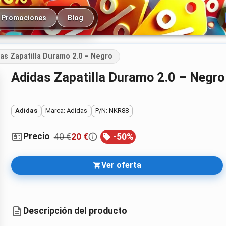
cipal
Promociones
Blog
as Zapatilla Duramo 2.0 – Negro
Adidas Zapatilla Duramo 2.0 – Negro
Adidas
Marca: Adidas
P/N: NKR88
Precio
40 €
20 €
-
50
%
Ver oferta
Descripción del producto