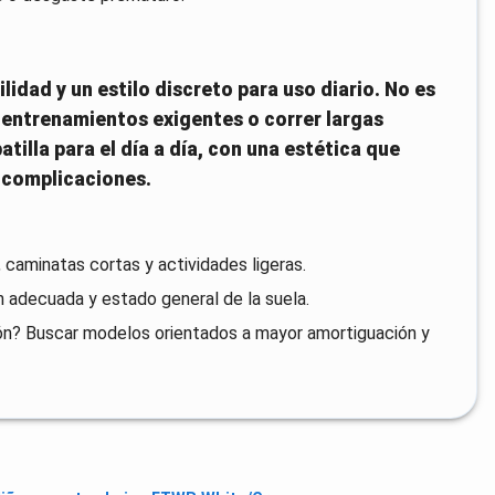
lidad y un estilo discreto para uso diario. No es
 entrenamientos exigentes o correr largas
tilla para el día a día, con una estética que
n complicaciones.
caminatas cortas y actividades ligeras.
n adecuada y estado general de la suela.
ión? Buscar modelos orientados a mayor amortiguación y