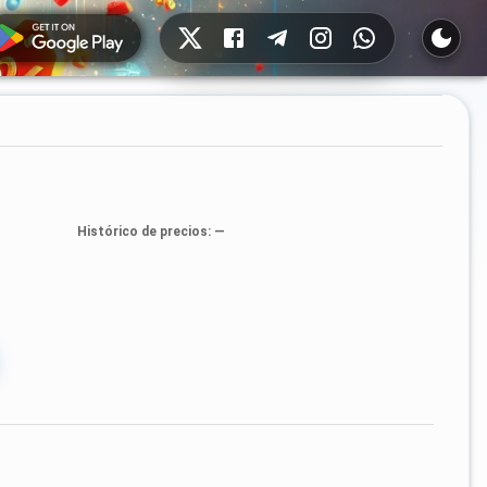
Redes sociales
Histórico de precios
: —