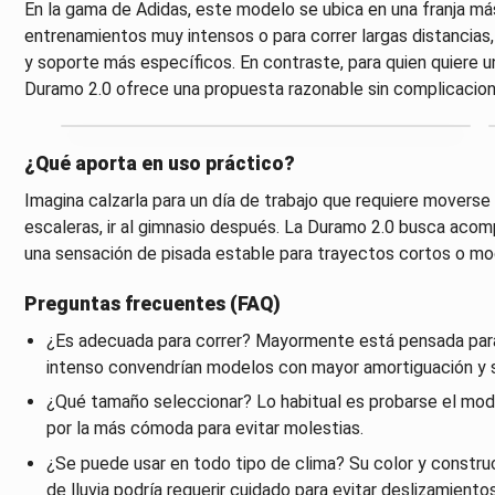
En la gama de Adidas, este modelo se ubica en una franja más
entrenamientos muy intensos o para correr largas distancias
y soporte más específicos. En contraste, para quien quiere u
Duramo 2.0 ofrece una propuesta razonable sin complicacion
¿Qué aporta en uso práctico?
Imagina calzarla para un día de trabajo que requiere moverse p
escaleras, ir al gimnasio después. La Duramo 2.0 busca acompa
una sensación de pisada estable para trayectos cortos o mo
Preguntas frecuentes (FAQ)
¿Es adecuada para correr? Mayormente está pensada para u
intenso convendrían modelos con mayor amortiguación y 
¿Qué tamaño seleccionar? Lo habitual es probarse el model
por la más cómoda para evitar molestias.
¿Se puede usar en todo tipo de clima? Su color y construc
de lluvia podría requerir cuidado para evitar deslizamient