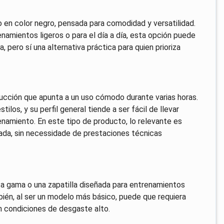
o en color negro, pensada para comodidad y versatilidad.
enamientos ligeros o para el día a día, esta opción puede
 pero sí una alternativa práctica para quien prioriza
rucción que apunta a un uso cómodo durante varias horas.
ilos, y su perfil general tiende a ser fácil de llevar
namiento. En este tipo de producto, lo relevante es
rnada, sin necessidade de prestaciones técnicas
ta gama o una zapatilla diseñada para entrenamientos
ién, al ser un modelo más básico, puede que requiera
n condiciones de desgaste alto.