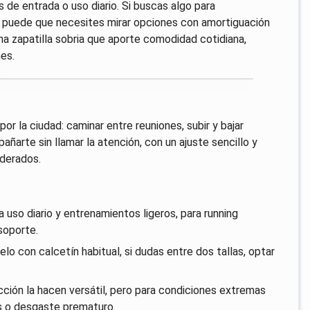
 de entrada o uso diario. Si buscas algo para
, puede que necesites mirar opciones con amortiguación
na zapatilla sobria que aporte comodidad cotidiana,
es.
or la ciudad: caminar entre reuniones, subir y bajar
ñarte sin llamar la atención, con un ajuste sencillo y
derados.
so diario y entrenamientos ligeros, para running
soporte.
o con calcetín habitual, si dudas entre dos tallas, optar
ción la hacen versátil, pero para condiciones extremas
os o desgaste prematuro.