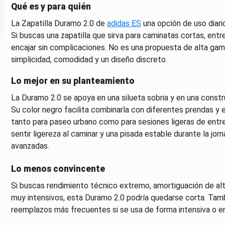
Qué es y para quién
La Zapatilla Duramo 2.0 de
adidas ES
una opción de uso diari
Si buscas una zapatilla que sirva para caminatas cortas, entr
encajar sin complicaciones. No es una propuesta de alta gama,
simplicidad, comodidad y un diseño discreto.
Lo mejor en su planteamiento
La Duramo 2.0 se apoya en una silueta sobria y en una const
Su color negro facilita combinarla con diferentes prendas y est
tanto para paseo urbano como para sesiones ligeras de entre
sentir ligereza al caminar y una pisada estable durante la jo
avanzadas.
Lo menos convincente
Si buscas rendimiento técnico extremo, amortiguación de al
muy intensivos, esta Duramo 2.0 podría quedarse corta. Tamb
reemplazos más frecuentes si se usa de forma intensiva o e