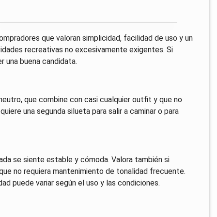
mpradores que valoran simplicidad, facilidad de uso y un
tividades recreativas no excesivamente exigentes. Si
er una buena candidata.
 neutro, que combine con casi cualquier outfit y que no
uiere una segunda silueta para salir a caminar o para
isada se siente estable y cómoda. Valora también si
que no requiera mantenimiento de tonalidad frecuente.
dad puede variar según el uso y las condiciones.