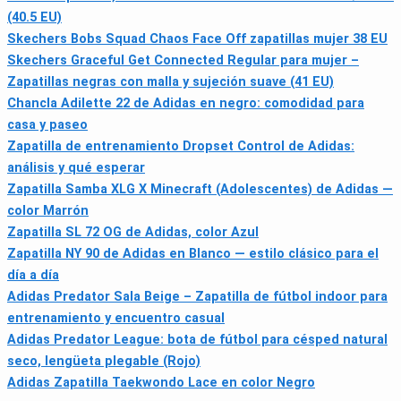
(40.5 EU)
Skechers Bobs Squad Chaos Face Off zapatillas mujer 38 EU
Skechers Graceful Get Connected Regular para mujer –
Zapatillas negras con malla y sujeción suave (41 EU)
Chancla Adilette 22 de Adidas en negro: comodidad para
casa y paseo
Zapatilla de entrenamiento Dropset Control de Adidas:
análisis y qué esperar
Zapatilla Samba XLG X Minecraft (Adolescentes) de Adidas —
color Marrón
Zapatilla SL 72 OG de Adidas, color Azul
Zapatilla NY 90 de Adidas en Blanco — estilo clásico para el
día a día
Adidas Predator Sala Beige – Zapatilla de fútbol indoor para
entrenamiento y encuentro casual
Adidas Predator League: bota de fútbol para césped natural
seco, lengüeta plegable (Rojo)
Adidas Zapatilla Taekwondo Lace en color Negro