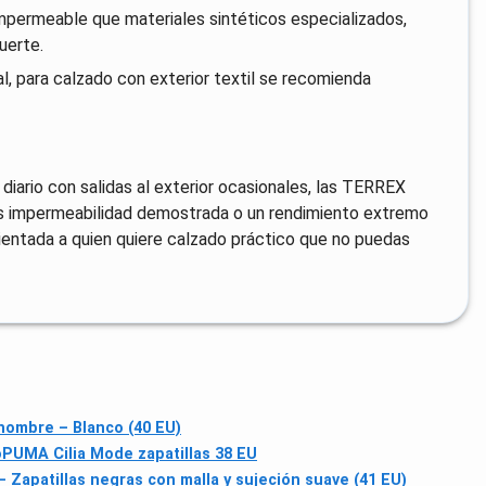
 impermeable que materiales sintéticos especializados,
uerte.
l, para calzado con exterior textil se recomienda
o diario con salidas al exterior ocasionales, las TERREX
as impermeabilidad demostrada o un rendimiento extremo
orientada a quien quiere calzado práctico que no puedas
hombre – Blanco (40 EU)
o
PUMA Cilia Mode zapatillas 38 EU
Zapatillas negras con malla y sujeción suave (41 EU)