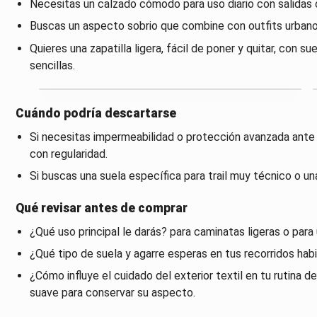
Necesitas un calzado cómodo para uso diario con salidas o
Buscas un aspecto sobrio que combine con outfits urbanos
Quieres una zapatilla ligera, fácil de poner y quitar, con 
sencillas.
Cuándo podría descartarse
Si necesitas impermeabilidad o protección avanzada ante ll
con regularidad.
Si buscas una suela específica para trail muy técnico o un
Qué revisar antes de comprar
¿Qué uso principal le darás? para caminatas ligeras o para 
¿Qué tipo de suela y agarre esperas en tus recorridos hab
¿Cómo influye el cuidado del exterior textil en tu rutina 
suave para conservar su aspecto.