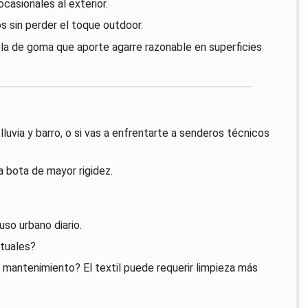
casionales al exterior.
 sin perder el toque outdoor.
suela de goma que aporte agarre razonable en superficies
uvia y barro, o si vas a enfrentarte a senderos técnicos
a bota de mayor rigidez.
uso urbano diario.
ituales?
de mantenimiento? El textil puede requerir limpieza más