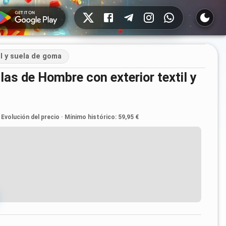
Redes sociales
l y suela de goma
Evolución del precio
·
Mínimo histórico
:
59,95 €