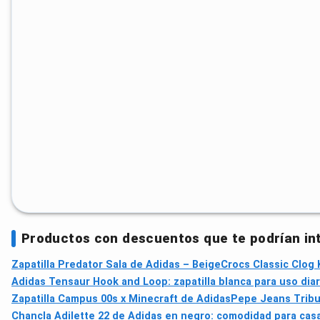
Productos con descuentos que te podrían in
Zapatilla Predator Sala de Adidas – Beige
Crocs Classic Clog 
Adidas Tensaur Hook and Loop: zapatilla blanca para uso diar
Zapatilla Campus 00s x Minecraft de Adidas
Pepe Jeans Tribu
Chancla Adilette 22 de Adidas en negro: comodidad para cas