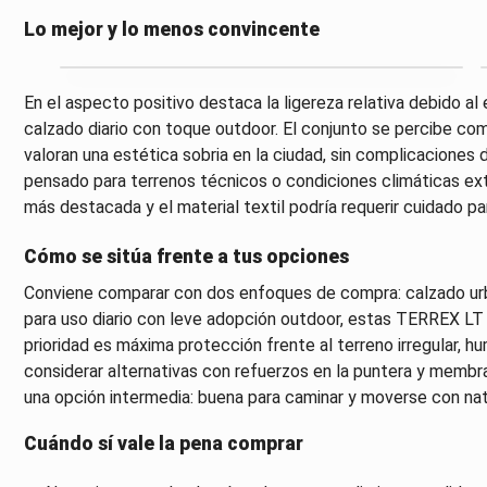
Lo mejor y lo menos convincente
En el aspecto positivo destaca la ligereza relativa debido al e
calzado diario con toque outdoor. El conjunto se percibe 
valoran una estética sobria en la ciudad, sin complicaciones
pensado para terrenos técnicos o condiciones climáticas extr
más destacada y el material textil podría requerir cuidado pa
Cómo se sitúa frente a tus opciones
Conviene comparar con dos enfoques de compra: calzado urba
para uso diario con leve adopción outdoor, estas TERREX LT 
prioridad es máxima protección frente al terreno irregular, 
considerar alternativas con refuerzos en la puntera y membra
una opción intermedia: buena para caminar y moverse con natu
Cuándo sí vale la pena comprar