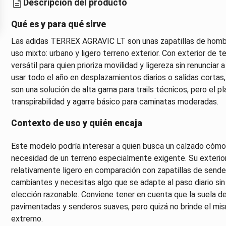
Descripción del producto
Qué es y para qué sirve
Las adidas TERREX AGRAVIC LT son unas zapatillas de homb
uso mixto: urbano y ligero terreno exterior. Con exterior de 
versátil para quien prioriza movilidad y ligereza sin renunciar
usar todo el año en desplazamientos diarios o salidas cortas,
son una solución de alta gama para trails técnicos, pero el p
transpirabilidad y agarre básico para caminatas moderadas.
Contexto de uso y quién encaja
Este modelo podría interesar a quien busca un calzado cómod
necesidad de un terreno especialmente exigente. Su exterior 
relativamente ligero en comparación con zapatillas de sende
cambiantes y necesitas algo que se adapte al paso diario si
elección razonable. Conviene tener en cuenta que la suela de
pavimentadas y senderos suaves, pero quizá no brinde el mi
extremo.