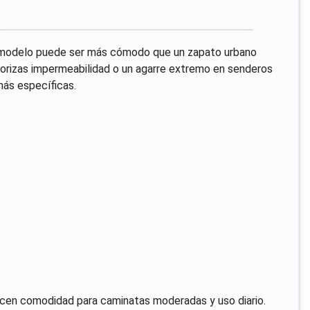
e modelo puede ser más cómodo que un zapato urbano
priorizas impermeabilidad o un agarre extremo en senderos
ás específicas.
ecen comodidad para caminatas moderadas y uso diario.