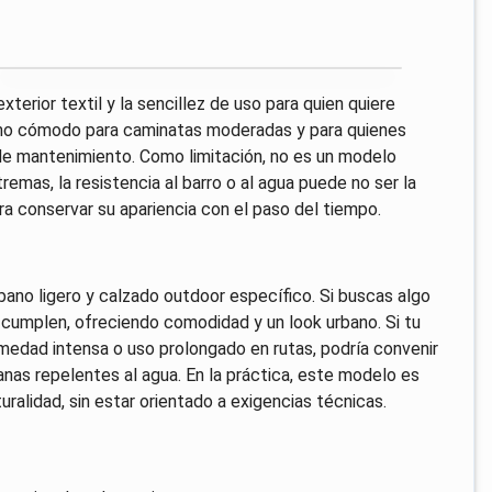
xterior textil y la sencillez de uso para quien quiere
como cómodo para caminatas moderadas y para quienes
 de mantenimiento. Como limitación, no es un modelo
emas, la resistencia al barro o al agua puede no ser la
ra conservar su apariencia con el paso del tiempo.
no ligero y calzado outdoor específico. Si buscas algo
cumplen, ofreciendo comodidad y un look urbano. Si tu
humedad intensa o uso prolongado en rutas, podría convenir
nas repelentes al agua. En la práctica, este modelo es
ralidad, sin estar orientado a exigencias técnicas.