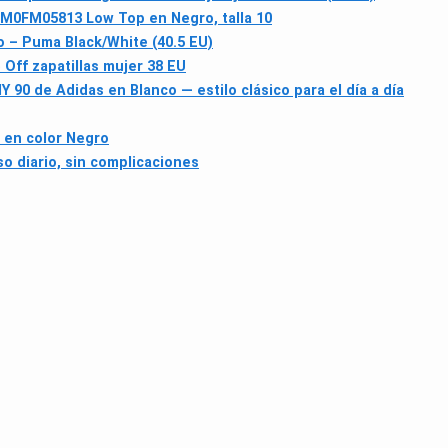
M0FM05813 Low Top en Negro, talla 10
 – Puma Black/White (40.5 EU)
ff zapatillas mujer 38 EU
NY 90 de Adidas en Blanco — estilo clásico para el día a día
 en color Negro
so diario, sin complicaciones