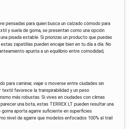
re pensadas para quien busca un calzado cómodo para
textil y suela de goma, se presentan como una opción
 a una pisada estable. Si priorizas un producto que puedas
 estas zapatillas pueden encajar bien en tu día a día. No
lanteamiento apunta a un equilibrio entre comodidad,
o para caminar, viajar o moverse entre ciudades sin
textil favorece la transpirabilidad y un peso
rismo más robustas. Si vives en ciudades con climas
n parecer una bota, estas TERREX LT pueden resultar una
 goma aporta agarre suficiente en superficies
smo nivel de agarre que modelos enfocados 100% al trail