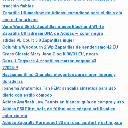
tracción fiables
Zapatilla Ultimashow de Adidas: comodidad para el día a día
con estilo urbano
Vans Ward 36 EU Zapatillas unisex Black and White
Zapatilla Ultradream DNA de Adidas — color negro
adidas VL Court 3.0 Zapatillas mujer
Columbia Woodburn 2 Wp Zapatillas de senderismo 42 EU
Crocs Classic Mary Jane Clog K 30/31 EU, negro
Geox U Edgware A zapatillas marrón cognac 43
77024-P
Havaianas Slim: Chanclas elegantes para mujer, ligeras y
duraderas
Ipanema Anatomica Tan FEM: sandalia sintética para uso
diario con estilo cómodo
Adidas Avaflash Low Tennis en blanco: guía de compra y uso
Adidas F50 Elite: bota de fútbol para césped artificial en
color violeta
Adidas Zapatilla Pureboost 23 en rosa: confort y estilo para