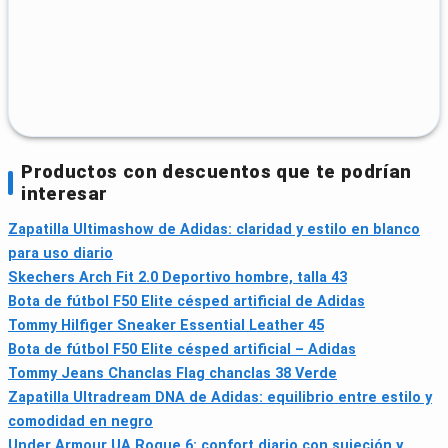
Productos con descuentos que te podrían
interesar
Zapatilla Ultimashow de Adidas: claridad y estilo en blanco
para uso diario
Skechers Arch Fit 2.0 Deportivo hombre, talla 43
Bota de fútbol F50 Elite césped artificial de Adidas
Tommy Hilfiger Sneaker Essential Leather 45
Bota de fútbol F50 Elite césped artificial – Adidas
Tommy Jeans Chanclas Flag chanclas 38 Verde
Zapatilla Ultradream DNA de Adidas: equilibrio entre estilo y
comodidad en negro
Under Armour UA Rogue 6: confort diario con sujeción y