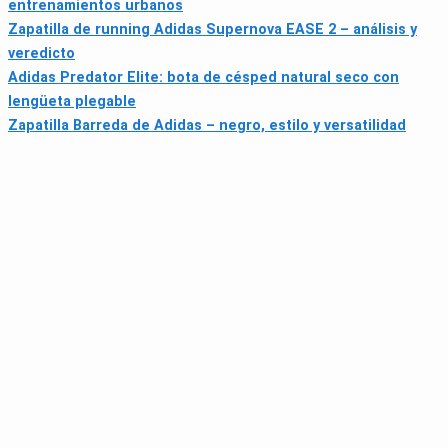
entrenamientos urbanos
Zapatilla de running Adidas Supernova EASE 2 – análisis y
veredicto
Adidas Predator Elite: bota de césped natural seco con
lengüeta plegable
Zapatilla Barreda de Adidas – negro, estilo y versatilidad