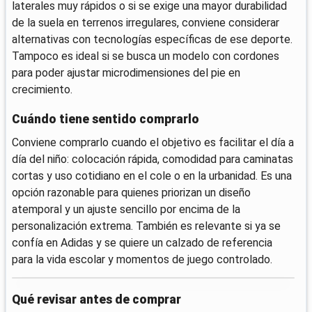
laterales muy rápidos o si se exige una mayor durabilidad
de la suela en terrenos irregulares, conviene considerar
alternativas con tecnologías específicas de ese deporte.
Tampoco es ideal si se busca un modelo con cordones
para poder ajustar microdimensiones del pie en
crecimiento.
Cuándo tiene sentido comprarlo
Conviene comprarlo cuando el objetivo es facilitar el día a
día del niño: colocación rápida, comodidad para caminatas
cortas y uso cotidiano en el cole o en la urbanidad. Es una
opción razonable para quienes priorizan un diseño
atemporal y un ajuste sencillo por encima de la
personalización extrema. También es relevante si ya se
confía en Adidas y se quiere un calzado de referencia
para la vida escolar y momentos de juego controlado.
Qué revisar antes de comprar