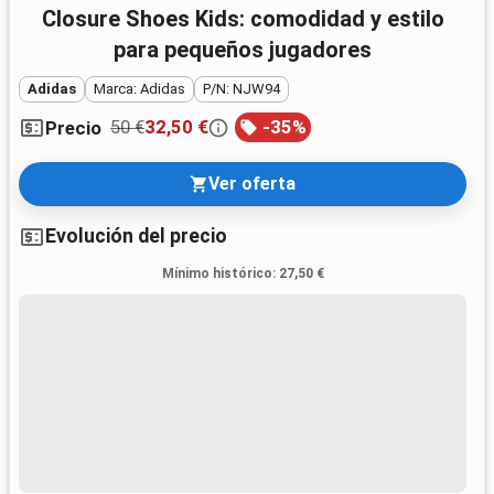
Closure Shoes Kids: comodidad y estilo
para pequeños jugadores
Adidas
Marca: Adidas
P/N: NJW94
50 €
32,50 €
-
35
%
Precio
Ver oferta
Evolución del precio
Mínimo histórico
:
27,50 €