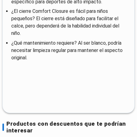
específico para deportes de alto impacto.
¿El cierre Comfort Closure es fácil para niños
pequeños? El cierre está diseñado para facilitar el
calce, pero dependerá de la habilidad individual del
niño.
¿Qué mantenimiento requiere? Al ser blanco, podría
necesitar limpieza regular para mantener el aspecto
original.
Productos con descuentos que te podrían
interesar