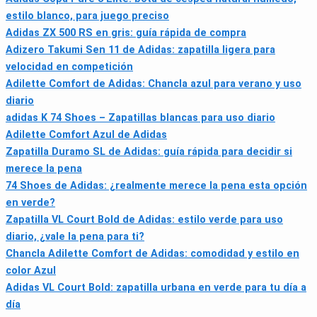
estilo blanco, para juego preciso
Adidas ZX 500 RS en gris: guía rápida de compra
Adizero Takumi Sen 11 de Adidas: zapatilla ligera para
velocidad en competición
Adilette Comfort de Adidas: Chancla azul para verano y uso
diario
adidas K 74 Shoes – Zapatillas blancas para uso diario
Adilette Comfort Azul de Adidas
Zapatilla Duramo SL de Adidas: guía rápida para decidir si
merece la pena
74 Shoes de Adidas: ¿realmente merece la pena esta opción
en verde?
Zapatilla VL Court Bold de Adidas: estilo verde para uso
diario, ¿vale la pena para ti?
Chancla Adilette Comfort de Adidas: comodidad y estilo en
color Azul
Adidas VL Court Bold: zapatilla urbana en verde para tu día a
día