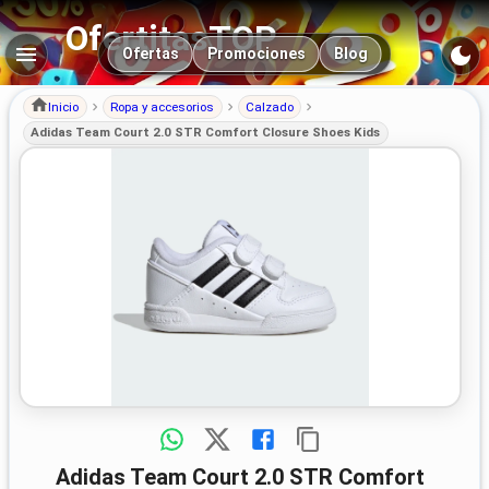
OfertitasTOP
Navegación principal
Ofertas
Promociones
Blog
Inicio
Ropa y accesorios
Calzado
Adidas Team Court 2.0 STR Comfort Closure Shoes Kids
Adidas Team Court 2.0 STR Comfort