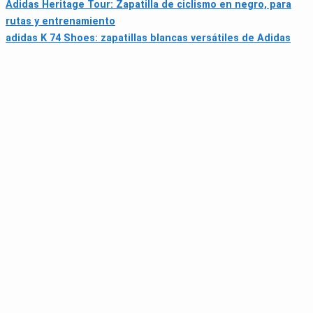
Adidas Heritage Tour: Zapatilla de ciclismo en negro, para
rutas y entrenamiento
adidas K 74 Shoes: zapatillas blancas versátiles de Adidas