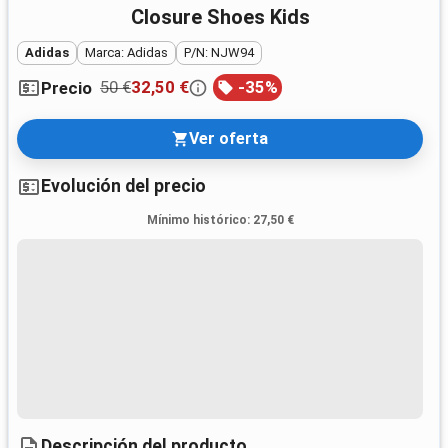
Closure Shoes Kids
Adidas
Marca: Adidas
P/N: NJW94
50 €
32,50 €
-
35
%
Precio
Ver oferta
Evolución del precio
Mínimo histórico
:
27,50 €
Descripción del producto