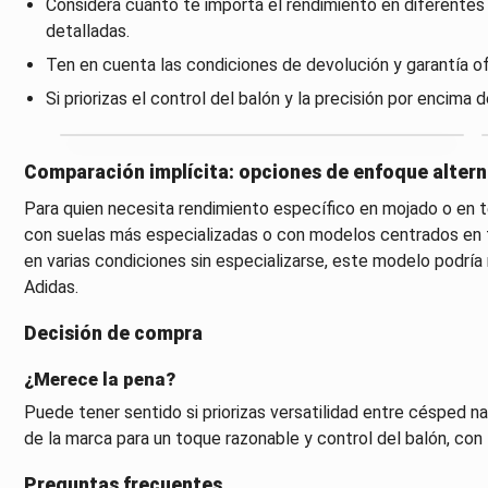
Considera cuánto te importa el rendimiento en diferentes
detalladas.
Ten en cuenta las condiciones de devolución y garantía ofre
Si priorizas el control del balón y la precisión por encima 
Comparación implícita: opciones de enfoque altern
Para quien necesita rendimiento específico en mojado o en 
con suelas más especializadas o con modelos centrados en t
en varias condiciones sin especializarse, este modelo podrí
Adidas.
Decisión de compra
¿Merece la pena?
Puede tener sentido si priorizas versatilidad entre césped na
de la marca para un toque razonable y control del balón, con 
Preguntas frecuentes