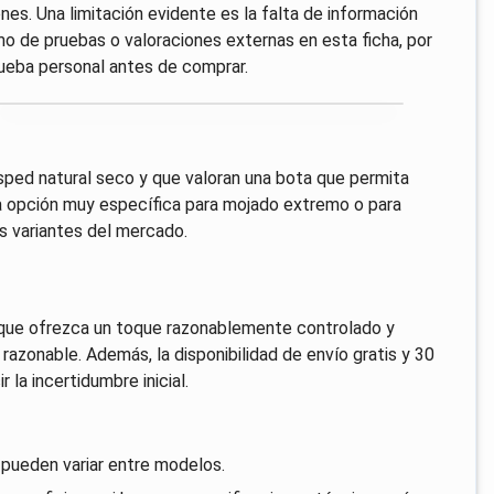
nes. Una limitación evidente es la falta de información
omo de pruebas o valoraciones externas en esta ficha, por
prueba personal antes de comprar.
ped natural seco y que valoran una bota que permita
na opción muy específica para mojado extremo o para
s variantes del mercado.
a que ofrezca un toque razonablemente controlado y
razonable. Además, la disponibilidad de envío gratis y 30
 la incertidumbre inicial.
s pueden variar entre modelos.