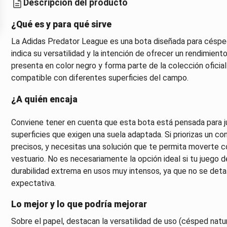
Descripción del producto
¿Qué es y para qué sirve
La Adidas Predator League es una bota diseñada para césped
indica su versatilidad y la intención de ofrecer un rendimient
presenta en color negro y forma parte de la colección oficia
compatible con diferentes superficies del campo.
¿A quién encaja
Conviene tener en cuenta que esta bota está pensada para j
superficies que exigen una suela adaptada. Si priorizas un c
precisos, y necesitas una solución que te permita moverte c
vestuario. No es necesariamente la opción ideal si tu juego
durabilidad extrema en usos muy intensos, ya que no se deta
expectativa.
Lo mejor y lo que podría mejorar
Sobre el papel, destacan la versatilidad de uso (césped natur