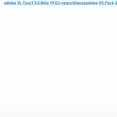
adidas VL Court 3.0 Niño 19 EU negro/blanco
adidas VS Pace 2