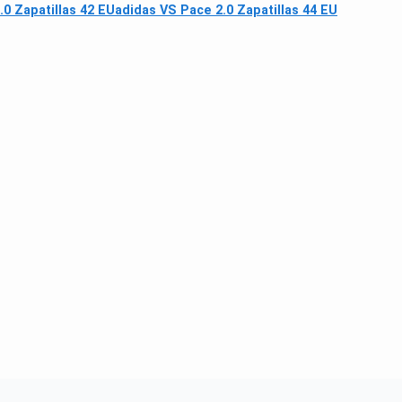
.0 Zapatillas 42 EU
adidas VS Pace 2.0 Zapatillas 44 EU