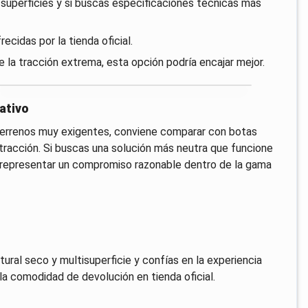
 superficies y si buscas especificaciones técnicas más
cidas por la tienda oficial.
de la tracción extrema, esta opción podría encajar mejor.
ativo
terrenos muy exigentes, conviene comparar con botas
racción. Si buscas una solución más neutra que funcione
a representar un compromiso razonable dentro de la gama
tural seco y multisuperficie y confías en la experiencia
la comodidad de devolución en tienda oficial.