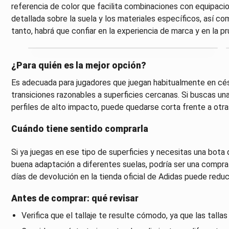
referencia de color que facilita combinaciones con equipacio
detallada sobre la suela y los materiales específicos, así c
tanto, habrá que confiar en la experiencia de marca y en la 
¿Para quién es la mejor opción?
Es adecuada para jugadores que juegan habitualmente en cés
transiciones razonables a superficies cercanas. Si buscas u
perfiles de alto impacto, puede quedarse corta frente a otra
Cuándo tiene sentido comprarla
Si ya juegas en ese tipo de superficies y necesitas una bot
buena adaptación a diferentes suelas, podría ser una compra 
días de devolución en la tienda oficial de Adidas puede reducir
Antes de comprar: qué revisar
Verifica que el tallaje te resulte cómodo, ya que las talla