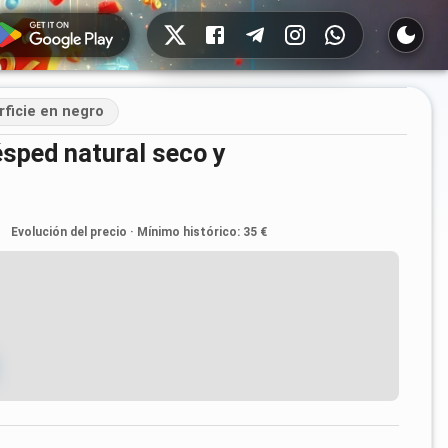
Redes sociales
rficie en negro
Evolución del precio
·
Mínimo histórico
:
35 €