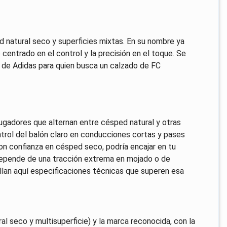
 natural seco y superficies mixtas. En su nombre ya
o centrado en el control y la precisión en el toque. Se
l de Adidas para quien busca un calzado de FC
ugadores que alternan entre césped natural y otras
ontrol del balón claro en conducciones cortas y pases
on confianza en césped seco, podría encajar en tu
 depende de una tracción extrema en mojado o de
llan aquí especificaciones técnicas que superen esa
al seco y multisuperficie) y la marca reconocida, con la