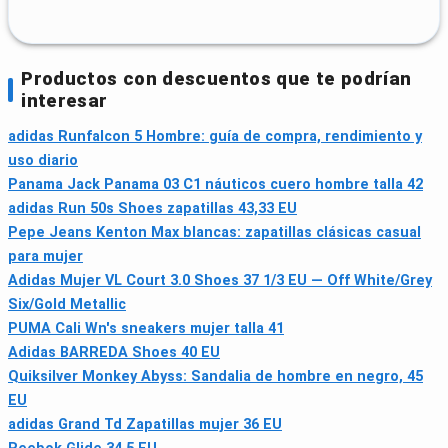
Productos con descuentos que te podrían
interesar
adidas Runfalcon 5 Hombre: guía de compra, rendimiento y
uso diario
Panama Jack Panama 03 C1 náuticos cuero hombre talla 42
adidas Run 50s Shoes zapatillas 43,33 EU
Pepe Jeans Kenton Max blancas: zapatillas clásicas casual
para mujer
Adidas Mujer VL Court 3.0 Shoes 37 1/3 EU — Off White/Grey
Six/Gold Metallic
PUMA Cali Wn's sneakers mujer talla 41
Adidas BARREDA Shoes 40 EU
Quiksilver Monkey Abyss: Sandalia de hombre en negro, 45
EU
adidas Grand Td Zapatillas mujer 36 EU