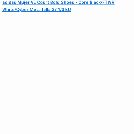
adidas Mujer VL Court Bold Shoes - Core Black/FTWR
White/Cyber Met., talla 37 1/3 EU