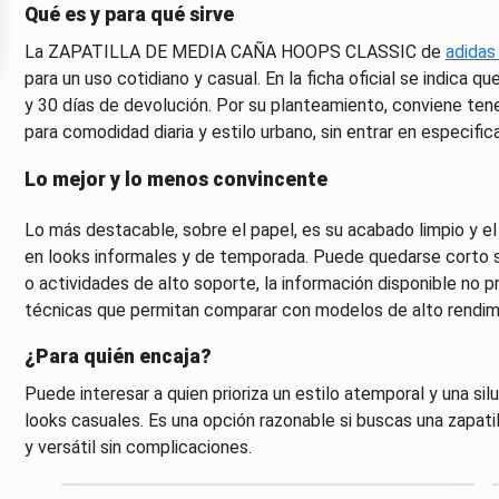
Qué es y para qué sirve
La ZAPATILLA DE MEDIA CAÑA HOOPS CLASSIC de
adidas
para un uso cotidiano y casual. En la ficha oficial se indica q
y 30 días de devolución. Por su planteamiento, conviene ten
para comodidad diaria y estilo urbano, sin entrar en especifi
Lo mejor y lo menos convincente
Lo más destacable, sobre el papel, es su acabado limpio y el
en looks informales y de temporada. Puede quedarse corto s
o actividades de alto soporte, la información disponible no 
técnicas que permitan comparar con modelos de alto rendim
¿Para quién encaja?
Puede interesar a quien prioriza un estilo atemporal y una s
looks casuales. Es una opción razonable si buscas una zapatill
y versátil sin complicaciones.