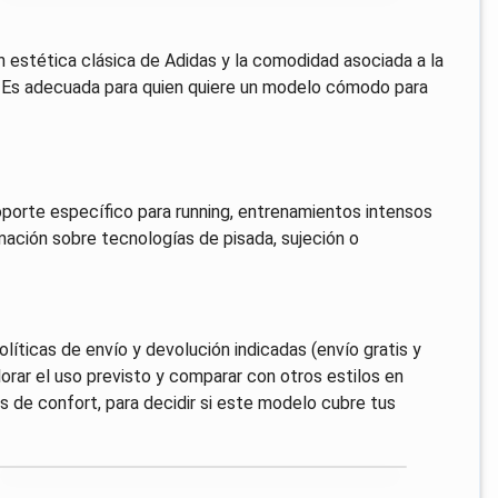
on estética clásica de Adidas y la comodidad asociada a la
. Es adecuada para quien quiere un modelo cómodo para
oporte específico para running, entrenamientos intensos
rmación sobre tecnologías de pisada, sujeción o
olíticas de envío y devolución indicadas (envío gratis y
alorar el uso previsto y comparar con otros estilos en
s de confort, para decidir si este modelo cubre tus