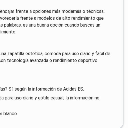
de encajar frente a opciones más modernas o técnicas,
 favorecerla frente a modelos de alto rendimiento que
ras palabras, es una buena opción cuando buscas un
dimiento.
una zapatilla estética, cómoda para uso diario y fácil de
 con tecnología avanzada o rendimiento deportivo
ías? Sí, según la información de Adidas ES.
 para uso diario y estilo casual, la información no
r blanco.