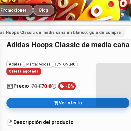
cipal
Promociones
Blog
as Hoops Classic de media caña en blanco: guía de compra
Adidas Hoops Classic de media caña
Adidas
Marca: Adidas
P/N: ONQ40
Oferta agotada
Precio
70 €
70 €
-
0
%
Ver oferta
Descripción del producto