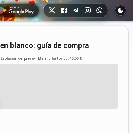
Redes sociales
 en blanco: guía de compra
Evolución del precio
·
Mínimo histórico
:
45,50 €