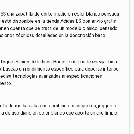
 ES
una zapatilla de corte medio en color blanco pensada
ue está disponible en la tienda Adidas ES con envío gratis
er en cuenta que se trata de un modelo clásico, pensado
caciones técnicas detalladas en la descripción base.
 toque clásico de la línea Hoops, que puede encajar bien
i buscas un rendimiento específico para deporte intenso
precisa tecnologías avanzadas ni especificaciones
iento.
ilueta de media caña que combine con vaqueros, joggers o
a de uso diario en color blanco que aporte un aire limpio