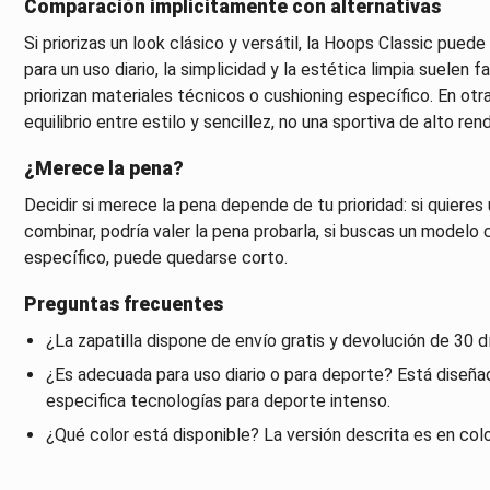
Comparación implicitamente con alternativas
Si priorizas un look clásico y versátil, la Hoops Classic pue
para un uso diario, la simplicidad y la estética limpia suelen
priorizan materiales técnicos o cushioning específico. En ot
equilibrio entre estilo y sencillez, no una sportiva de alto ren
¿Merece la pena?
Decidir si merece la pena depende de tu prioridad: si quieres 
combinar, podría valer la pena probarla, si buscas un modelo
específico, puede quedarse corto.
Preguntas frecuentes
¿La zapatilla dispone de envío gratis y devolución de 30 d
¿Es adecuada para uso diario o para deporte? Está diseñada
especifica tecnologías para deporte intenso.
¿Qué color está disponible? La versión descrita es en colo