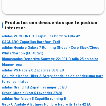
Productos con descuentos que te podrían
interesar
adidas VL COURT 3.0 zapatillas hombre talla 42
SAGUARO Zapatillas Barefoot Trail
adidas Hombre Galaxy 7 Running Shoes - Core Black/Cloud
White/Carbon (EU 40 2/3)
Biomecanics Deportiva Sauvage 221001-B talla 25 en color
blanco-rosa
adidas VS Pace 2.0 Zapatillas 38⅔ EU
Columbia Konos Hiker 3-Strap: sandalias de senderismo para
terrenos mixtos
adidas Grand Td Zapatillas mujer 36 EU
Crocs Classic Clog K Lavender 37/38
adidas Runfalcon 5 Zapatilla running 5
Geox U Andalo A Botines Hombre Negro 🥾 Talla 42 EU