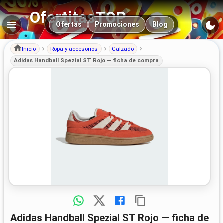
OfertitasTOP
Navegación principal
Ofertas
Promociones
Blog
Inicio
Ropa y accesorios
Calzado
Adidas Handball Spezial ST Rojo — ficha de compra
Adidas Handball Spezial ST Rojo — ficha de