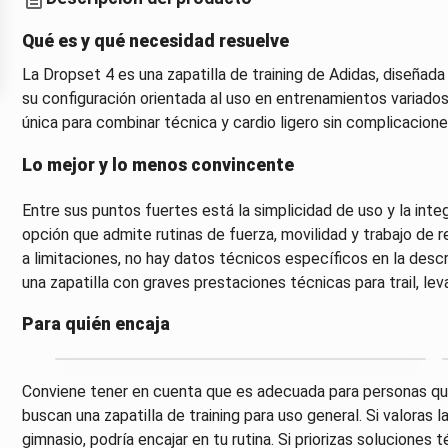
Qué es y qué necesidad resuelve
La Dropset 4 es una zapatilla de training de Adidas, diseñad
su configuración orientada al uso en entrenamientos variados
única para combinar técnica y cardio ligero sin complicacione
Lo mejor y lo menos convincente
Entre sus puntos fuertes está la simplicidad de uso y la inte
opción que admite rutinas de fuerza, movilidad y trabajo de res
a limitaciones, no hay datos técnicos específicos en la desc
una zapatilla con graves prestaciones técnicas para trail, 
Para quién encaja
Conviene tener en cuenta que es adecuada para personas que
buscan una zapatilla de training para uso general. Si valoras
gimnasio, podría encajar en tu rutina. Si priorizas solucione