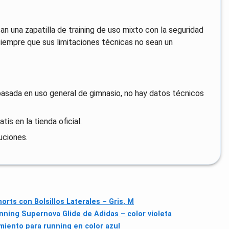
 una zapatilla de training de uso mixto con la seguridad
siempre que sus limitaciones técnicas no sean un
sada en uso general de gimnasio, no hay datos técnicos
is en la tienda oficial.
uciones.
ts con Bolsillos Laterales – Gris, M
nning Supernova Glide de Adidas – color violeta
miento para running en color azul