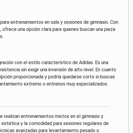
a para entrenamientos en sala y sesiones de gimnasio. Con
, ofrece una opción clara para quienes buscan una pieza
s.
gración con el estilo característico de Adidas. Es una
istencia sin exigir una inversión de alto nivel. En cuanto
ripción proporcionada y podría quedarse corto si buscas
levantamiento extremo o entrenos muy especializados.
 realizan entrenamientos mixtos en el gimnasio y
 la estética y la comodidad para sesiones regulares de
s técnicas avanzadas para levantamiento pesado o