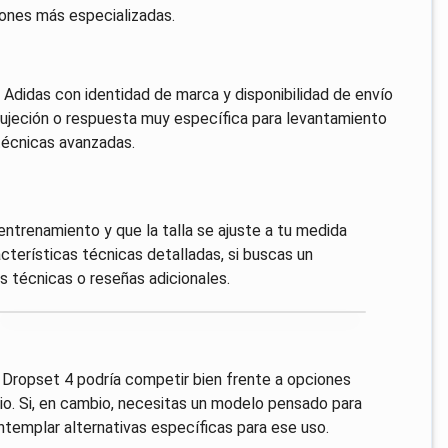
ones más especializadas.
 Adidas con identidad de marca y disponibilidad de envío
 sujeción o respuesta muy específica para levantamiento
técnicas avanzadas.
entrenamiento y que la talla se ajuste a tu medida
cterísticas técnicas detalladas, si buscas un
s técnicas o reseñas adicionales.
la Dropset 4 podría competir bien frente a opciones
io. Si, en cambio, necesitas un modelo pensado para
ntemplar alternativas específicas para ese uso.