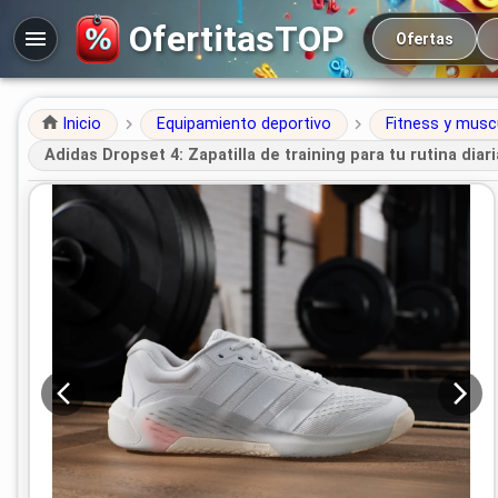
Navegación prin
OfertitasTOP
Ofertas
Inicio
Equipamiento deportivo
Fitness y musc
Adidas Dropset 4: Zapatilla de training para tu rutina diari