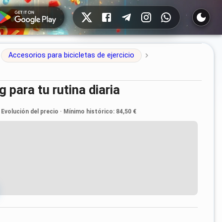
Redes sociales
Accesorios para bicicletas de ejercicio
g para tu rutina diaria
Evolución del precio
·
Mínimo histórico
:
84,50 €